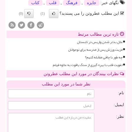
تگهای خبر:
جایزه
,
فرهنگ
,
قلب
,
كتاب
این مطلب عطروتن را می پسندید؟
(0)
(1)
تازه ترین مطالب مرتبط
علل بدتر شدن واریس در تابستان
مزیت ورزش پس از مدرسه برای نوجوانان
چه طور با چاقی مقابله کنیم؟
تقویت قلب با بهره گیری از سنگ یاقوت به علاوه فیلم
نظرات بینندگان در مورد این مطلب عطروتن
نظر شما در مورد این مطلب
نام:
ایمیل:
نظر: