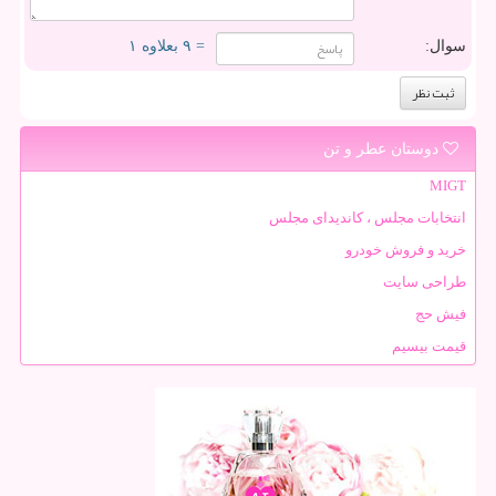
سوال:
= ۹ بعلاوه ۱
دوستان عطر و تن
MIGT
انتخابات مجلس ، کاندیدای مجلس
خرید و فروش خودرو
طراحی سایت
فیش حج
قیمت بیسیم