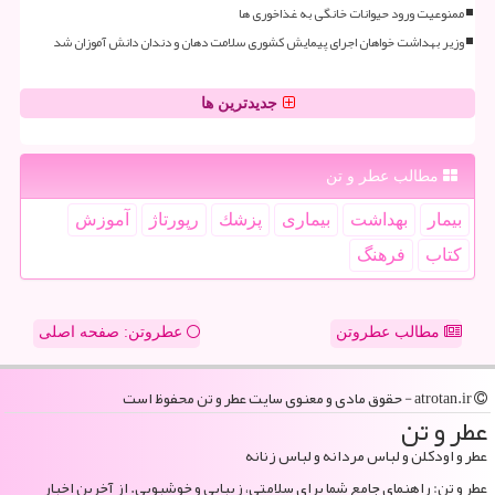
ممنوعیت ورود حیوانات خانگی به غذاخوری ها
وزیر بهداشت خواهان اجرای پیمایش کشوری سلامت دهان و دندان دانش آموزان شد
جدیدترین ها
مطالب عطر و تن
بیمار
بهداشت
بیماری
پزشك
رپورتاژ
آموزش
كتاب
فرهنگ
مطالب عطروتن
عطروتن: صفحه اصلی
atrotan.ir - حقوق مادی و معنوی سایت عطر و تن محفوظ است
عطر و تن
عطر و اودکلن و لباس مردانه و لباس زنانه
عطر و تن: راهنمای جامع شما برای سلامتی، زیبایی و خوشبویی. از آخرین اخبار