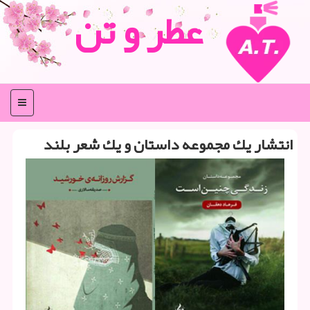
عطر و تن
منو
انتشار یك مجموعه داستان و یك شعر بلند