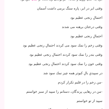
وقتی ابر در ابر، پاره سنگ برمی­ داشت آسمان
احتمالِ رنجی عظیم بود
وقتی درختان برهنه می­ شدند
احتمالِ رنجی عظیم بود
وقتی زخم را نمك سود می­ كردند احتمالِ رنجی عظیم بود
وقتی بندر را نمك سود كردند احتمالِ رنجی عظیم بود
وقتی خون را نمك سود كردند احتمالِ رنجی عظیم بود
در سپیدیِ بالِ كبوتر همه چیز نمك سود شد
-من زخم را در قلبم تكرار كردم
-من در رهایی پرندگان، دستانم را سپید از سبز خواستم
سپید از تو خواستم