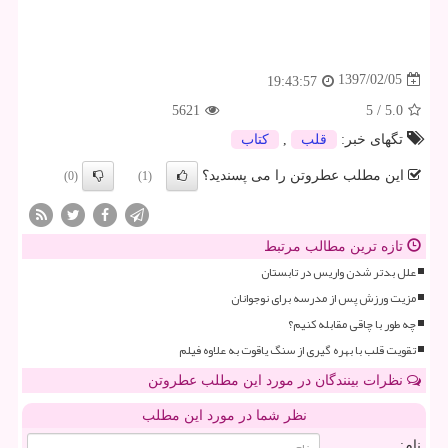
1397/02/05
19:43:57
5621
5
/
5.0
تگهای خبر:
قلب
,
كتاب
این مطلب عطروتن را می پسندید؟
(0)
(1)
تازه ترین مطالب مرتبط
علل بدتر شدن واریس در تابستان
مزیت ورزش پس از مدرسه برای نوجوانان
چه طور با چاقی مقابله کنیم؟
تقویت قلب با بهره گیری از سنگ یاقوت به علاوه فیلم
نظرات بینندگان در مورد این مطلب عطروتن
نظر شما در مورد این مطلب
نام: