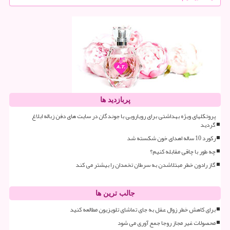
پربازدید ها
پروتکلهای ویژه بهداشتی برای رویارویی با جوندگان در سایت های دفن زباله ابلاغ
گردید
رکورد 10 ساله اهدای خون شکسته شد
چه طور با چاقی مقابله کنیم؟
گاز رادون خطر مبتلاشدن به سرطان تخمدان را بیشتر می کند
جالب ترین ها
برای کاهش خطر زوال عقل به جای تماشای تلویزیون مطالعه کنید
محصولات غیر مجاز روجا جمع آوری می شود