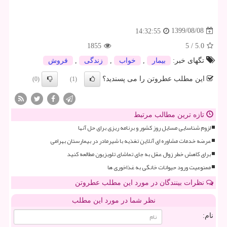
1399/08/08
14:32:55
1855
5
/
5.0
تگهای خبر:
بیمار
,
خواب
,
زندگی
,
فروش
این مطلب عطروتن را می پسندید؟
(0)
(1)
تازه ترین مطالب مرتبط
لزوم شناسایی مسایل روز کشور و برنامه ریزی برای حل آنها
عرضه خدمات مشاوره ای آنلاین تغذیه با شیرمادر در بیمارستان بهرامی
برای کاهش خطر زوال عقل به جای تماشای تلویزیون مطالعه کنید
ممنوعیت ورود حیوانات خانگی به غذاخوری ها
نظرات بینندگان در مورد این مطلب عطروتن
نظر شما در مورد این مطلب
نام: