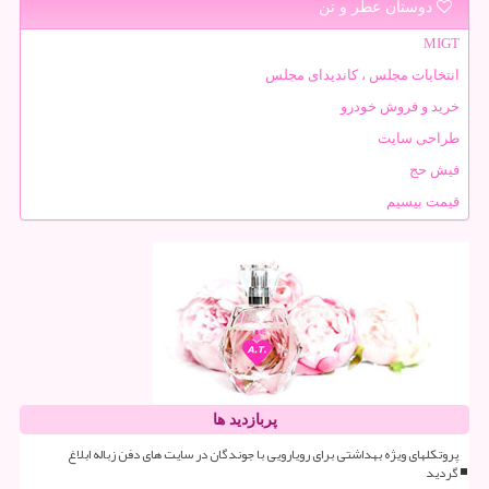
دوستان عطر و تن
MIGT
انتخابات مجلس ، کاندیدای مجلس
خرید و فروش خودرو
طراحی سایت
فیش حج
قیمت بیسیم
پربازدید ها
پروتکلهای ویژه بهداشتی برای رویارویی با جوندگان در سایت های دفن زباله ابلاغ
گردید