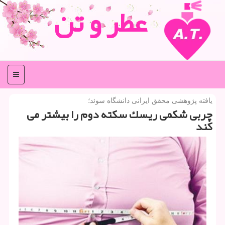
عطر و تن
منو
یافته پژوهشی محقق ایرانی دانشگاه سوئد؛
چربی شكمی ریسك سكته دوم را بیشتر می
كند