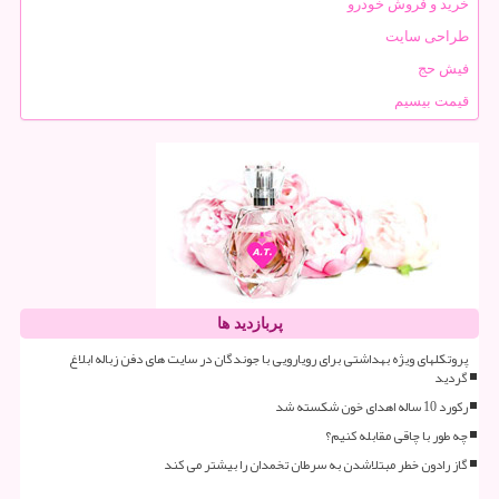
خرید و فروش خودرو
طراحی سایت
فیش حج
قیمت بیسیم
پربازدید ها
پروتکلهای ویژه بهداشتی برای رویارویی با جوندگان در سایت های دفن زباله ابلاغ
گردید
رکورد 10 ساله اهدای خون شکسته شد
چه طور با چاقی مقابله کنیم؟
گاز رادون خطر مبتلاشدن به سرطان تخمدان را بیشتر می کند