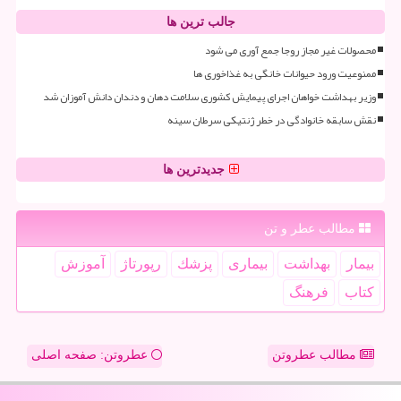
جالب ترین ها
محصولات غیر مجاز روجا جمع آوری می شود
ممنوعیت ورود حیوانات خانگی به غذاخوری ها
وزیر بهداشت خواهان اجرای پیمایش کشوری سلامت دهان و دندان دانش آموزان شد
نقش سابقه خانوادگی در خطر ژنتیکی سرطان سینه
جدیدترین ها
مطالب عطر و تن
بیمار
بهداشت
بیماری
پزشك
رپورتاژ
آموزش
كتاب
فرهنگ
مطالب عطروتن
عطروتن: صفحه اصلی