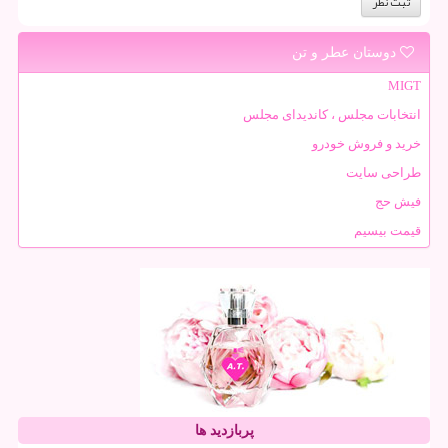
دوستان عطر و تن
MIGT
انتخابات مجلس ، کاندیدای مجلس
خرید و فروش خودرو
طراحی سایت
فیش حج
قیمت بیسیم
پربازدید ها