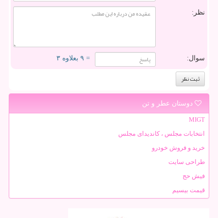
نظر:
سوال:
= ۹ بعلاوه ۳
دوستان عطر و تن
MIGT
انتخابات مجلس ، کاندیدای مجلس
خرید و فروش خودرو
طراحی سایت
فیش حج
قیمت بیسیم