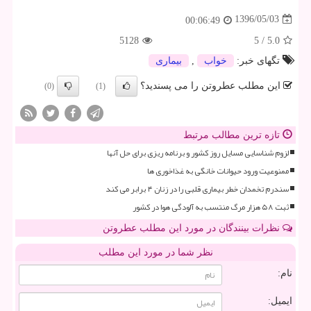
1396/05/03
00:06:49
5128
5
/
5.0
تگهای خبر:
خواب
,
بیماری
این مطلب عطروتن را می پسندید؟
(0)
(1)
تازه ترین مطالب مرتبط
لزوم شناسایی مسایل روز کشور و برنامه ریزی برای حل آنها
ممنوعیت ورود حیوانات خانگی به غذاخوری ها
سندرم تخمدان خطر بیماری قلبی را در زنان ۴ برابر می کند
ثبت ۵۸ هزار مرگ منتسب به آلودگی هوا در کشور
نظرات بینندگان در مورد این مطلب عطروتن
نظر شما در مورد این مطلب
نام:
ایمیل: