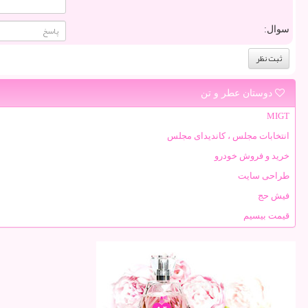
سوال:
دوستان عطر و تن
MIGT
انتخابات مجلس ، کاندیدای مجلس
خرید و فروش خودرو
طراحی سایت
فیش حج
قیمت بیسیم