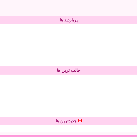
پربازدید ها
جالب ترین ها
جدیدترین ها