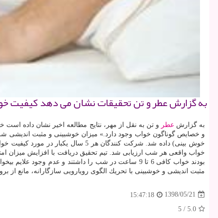
به گزارش عطر و تن تحقیقات نشان می دهد كیفیت خواب
به گزارش
عطر
و تن به نقل از مهر، نتایج مطالعه اخیر نشان داده است خ
خوش بینی) داده شد. شركت كنندگان ه
مثبت اندیشی و خوشبینی با تحریك الگوی رویارویی سازگارانه، مانع از برو
1398/05/21
15:47:18
5
/
5.0