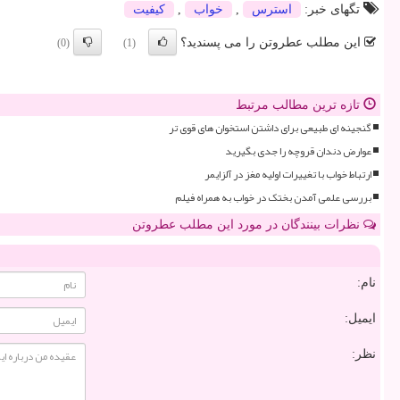
تگهای خبر:
استرس
,
خواب
,
كیفیت
این مطلب عطروتن را می پسندید؟
(0)
(1)
تازه ترین مطالب مرتبط
گنجینه ای طبیعی برای داشتن استخوان های قوی تر
عوارض دندان قروچه را جدی بگیرید
ارتباط خواب با تغییرات اولیه مغز در آلزایمر
بررسی علمی آمدن بختک در خواب به همراه فیلم
نظرات بینندگان در مورد این مطلب عطروتن
نام:
ایمیل:
نظر: