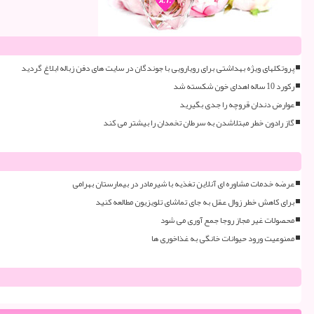
پروتکلهای ویژه بهداشتی برای رویارویی با جوندگان در سایت های دفن زباله ابلاغ گردید
رکورد 10 ساله اهدای خون شکسته شد
عوارض دندان قروچه را جدی بگیرید
گاز رادون خطر مبتلاشدن به سرطان تخمدان را بیشتر می کند
عرضه خدمات مشاوره ای آنلاین تغذیه با شیرمادر در بیمارستان بهرامی
برای کاهش خطر زوال عقل به جای تماشای تلویزیون مطالعه کنید
محصولات غیر مجاز روجا جمع آوری می شود
ممنوعیت ورود حیوانات خانگی به غذاخوری ها