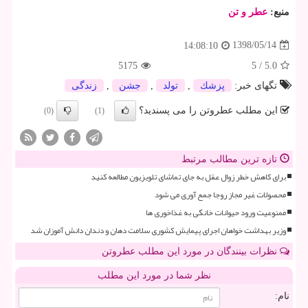
منبع:
عطر و تن
1398/05/14
14:08:10
5175
5
/
5.0
تگهای خبر:
پزشك
,
تولد
,
جشن
,
زندگی
این مطلب عطروتن را می پسندید؟
(0)
(1)
تازه ترین مطالب مرتبط
برای کاهش خطر زوال عقل به جای تماشای تلویزیون مطالعه کنید
محصولات غیر مجاز روجا جمع آوری می شود
ممنوعیت ورود حیوانات خانگی به غذاخوری ها
وزیر بهداشت خواهان اجرای پیمایش کشوری سلامت دهان و دندان دانش آموزان شد
نظرات بینندگان در مورد این مطلب عطروتن
نظر شما در مورد این مطلب
نام: