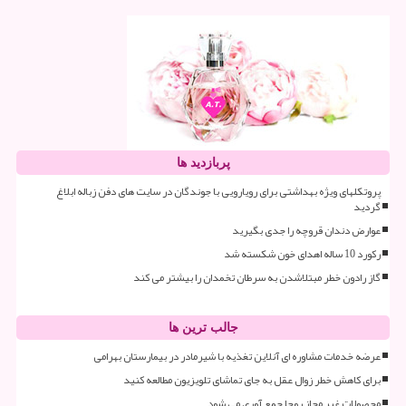
پربازدید ها
پروتکلهای ویژه بهداشتی برای رویارویی با جوندگان در سایت های دفن زباله ابلاغ
گردید
عوارض دندان قروچه را جدی بگیرید
رکورد 10 ساله اهدای خون شکسته شد
گاز رادون خطر مبتلاشدن به سرطان تخمدان را بیشتر می کند
جالب ترین ها
عرضه خدمات مشاوره ای آنلاین تغذیه با شیرمادر در بیمارستان بهرامی
برای کاهش خطر زوال عقل به جای تماشای تلویزیون مطالعه کنید
محصولات غیر مجاز روجا جمع آوری می شود