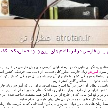
ن فارسی در اثر تلاطم های ارزی و بودجه ای، كه بگفت
سنا، پیرو نگرانی هایی كه درباره تعطیلی كرسی های زبان فارسی در خارج از
 نمود:
آموزش
زبان فارسی بطور كلی قسمتی از دیپلماسی فرهنگی كشور است.
 ارتباطات فرهنگی كشور با خارج از آن بوسیله مسائل فرهنگی كه یك ركن ع
 یا نظایر آن اخیرا در آنها افتتاح شده است. برای این كه آموزش زبان فارسی
لاش فراوانی از طرف وزارت علوم و دانشگاه های كشور انجام داده ایم. اما 
ر واقع این بنایی كه در خارج از ایران با این همه مشقت ساخته شده، در خطر
 این مشكل و تقویت مجدد كرسی های زبان فارسی اقدام نمایند.
زبان های شان در جهان اشاره و بیان كرد: استادانی كه به كرسی های زبان