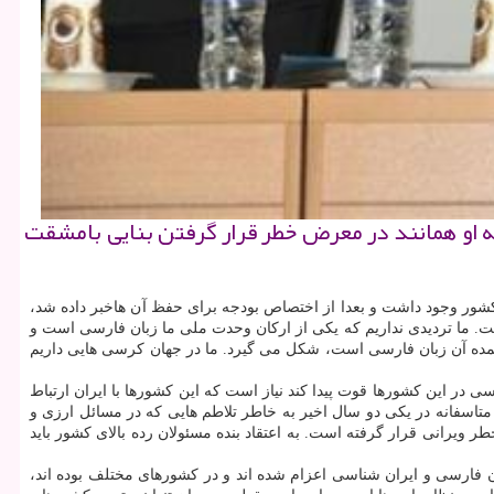
ه او همانند در معرض خطر قرار گرفتن بنایی بامشقت
 كشور وجود داشت و بعدا از اختصاص بودجه برای حفظ آن هاخبر داده شد،
 ما تردیدی نداریم كه یكی از اركان وحدت ملی ما زبان فارسی است و
مده آن زبان فارسی است، شكل می گیرد. ما در جهان كرسی هایی داریم
 در این كشورها قوت پیدا كند نیاز است كه این كشورها با ایران ارتباط
متاسفانه در یكی دو سال اخیر به خاطر تلاطم هایی كه در مسائل ارزی و
 ویرانی قرار گرفته است. به اعتقاد بنده مسئولان رده بالای كشور باید
 فارسی و ایران شناسی اعزام شده اند و در كشورهای مختلف بوده اند،