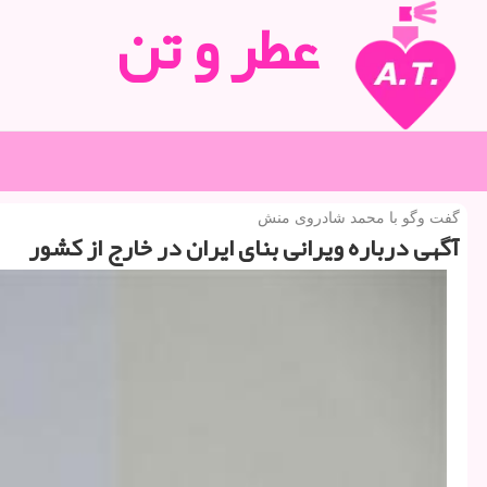
عطر و تن
گفت وگو با محمد شادروی منش
آگهی درباره ویرانی بنای ایران در خارج از كشور