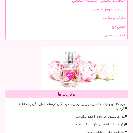
انتخابات مجلس ، کاندیدای مجلس
خرید و فروش خودرو
طراحی سایت
فیش حج
قیمت بیسیم
پربازدید ها
پروتکلهای ویژه بهداشتی برای رویارویی با جوندگان در سایت های دفن زباله ابلاغ
گردید
عوارض دندان قروچه را جدی بگیرید
رکورد 10 ساله اهدای خون شکسته شد
چه طور با چاقی مقابله کنیم؟