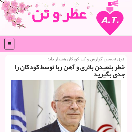
عطر و تن
منو
فوق تخصص گوارش و كبد كودكان هشدار داد؛
خطر بلعیدن باتری و آهن ربا توسط كودكان را
جدی بگیرید