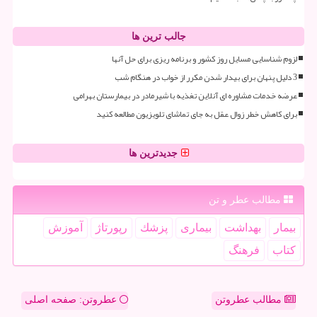
جالب ترین ها
لزوم شناسایی مسایل روز کشور و برنامه ریزی برای حل آنها
3 دلیل پنهان برای بیدار شدن مکرر از خواب در هنگام شب
عرضه خدمات مشاوره ای آنلاین تغذیه با شیرمادر در بیمارستان بهرامی
برای کاهش خطر زوال عقل به جای تماشای تلویزیون مطالعه کنید
جدیدترین ها
مطالب عطر و تن
بیمار
بهداشت
بیماری
پزشك
رپورتاژ
آموزش
كتاب
فرهنگ
مطالب عطروتن
عطروتن: صفحه اصلی