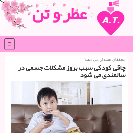
عطر و تن
منو
محققان هشدار می دهند؛
چاقی كودكی سبب بروز مشكلات جسمی در
سالمندی می شود