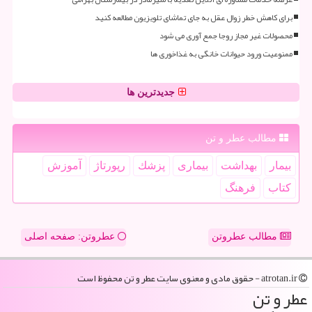
برای کاهش خطر زوال عقل به جای تماشای تلویزیون مطالعه کنید
محصولات غیر مجاز روجا جمع آوری می شود
ممنوعیت ورود حیوانات خانگی به غذاخوری ها
جدیدترین ها
مطالب عطر و تن
بیمار
بهداشت
بیماری
پزشك
رپورتاژ
آموزش
كتاب
فرهنگ
مطالب عطروتن
عطروتن: صفحه اصلی
atrotan.ir - حقوق مادی و معنوی سایت عطر و تن محفوظ است
عطر و تن