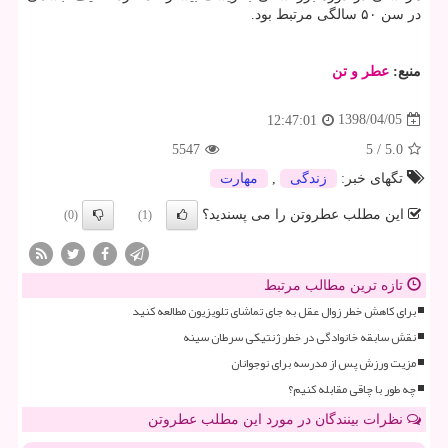
در سن ۵۰ سالگی مرتبط بود.
منبع:
عطر و تن
1398/04/05
12:47:01
5547
5
/
5.0
تگهای خبر:
زندگی
,
مهارت
این مطلب عطروتن را می پسندید؟
(0)
(1)
تازه ترین مطالب مرتبط
برای کاهش خطر زوال عقل به جای تماشای تلویزیون مطالعه کنید
نقش سابقه خانوادگی در خطر ژنتیکی سرطان سینه
مزیت ورزش پس از مدرسه برای نوجوانان
چه طور با چاقی مقابله کنیم؟
نظرات بینندگان در مورد این مطلب عطروتن