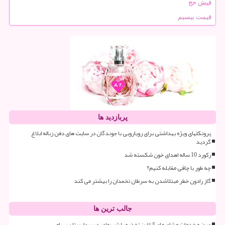
فیش حج
قیمت بیسیم
پربازدید ها
پروتکلهای ویژه بهداشتی برای رویارویی با جوندگان در سایت های دفن زباله ابلاغ
گردید
رکورد 10 ساله اهدای خون شکسته شد
چه طور با چاقی مقابله کنیم؟
گاز رادون خطر مبتلاشدن به سرطان تخمدان را بیشتر می کند
جالب ترین ها
عرضه خدمات مشاوره ای آنلاین تغذیه با شیرمادر در بیمارستان بهرامی