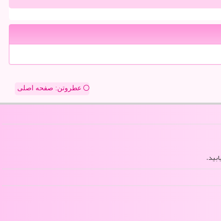
عطروتن: صفحه اصلی
ابید.