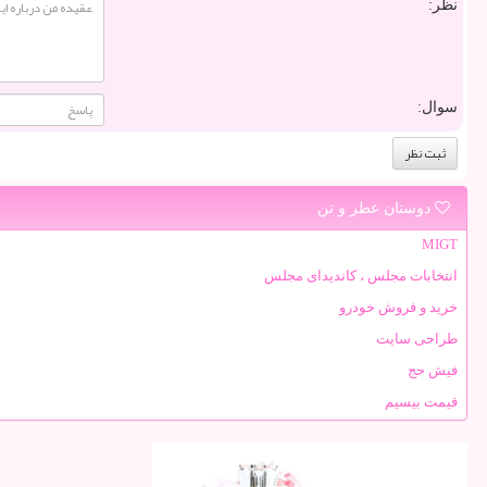
نظر:
سوال:
دوستان عطر و تن
MIGT
انتخابات مجلس ، کاندیدای مجلس
خرید و فروش خودرو
طراحی سایت
فیش حج
قیمت بیسیم