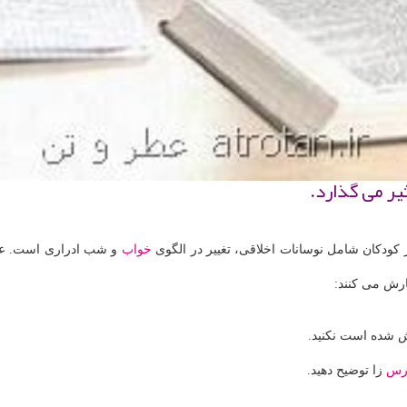
یر می گذارد.
كودكان شامل نوسانات اخلاقی، تغییر در الگوی
خواب
و شب ادراری است. علائ
رش می كنند:
ش شده است نكنید.
رس
زا توضیح دهید.