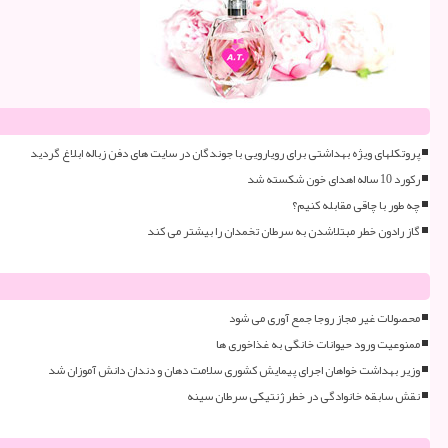
پروتکلهای ویژه بهداشتی برای رویارویی با جوندگان در سایت های دفن زباله ابلاغ گردید
رکورد 10 ساله اهدای خون شکسته شد
چه طور با چاقی مقابله کنیم؟
گاز رادون خطر مبتلاشدن به سرطان تخمدان را بیشتر می کند
محصولات غیر مجاز روجا جمع آوری می شود
ممنوعیت ورود حیوانات خانگی به غذاخوری ها
وزیر بهداشت خواهان اجرای پیمایش کشوری سلامت دهان و دندان دانش آموزان شد
نقش سابقه خانوادگی در خطر ژنتیکی سرطان سینه