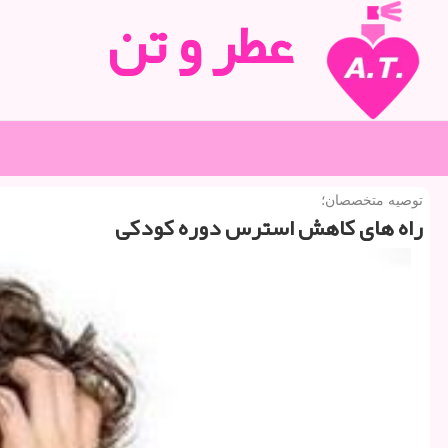
عطر و تن
توصیه متخصصان؛
راه های كاهش استرس دوره كودكی