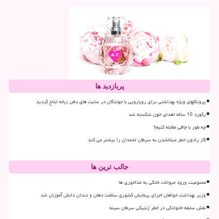
پربازدید ها
پروتکلهای ویژه بهداشتی برای رویارویی با جوندگان در سایت های دفن زباله ابلاغ گردید
رکورد 10 ساله اهدای خون شکسته شد
چه طور با چاقی مقابله کنیم؟
گاز رادون خطر مبتلاشدن به سرطان تخمدان را بیشتر می کند
جالب ترین ها
ممنوعیت ورود حیوانات خانگی به غذاخوری ها
وزیر بهداشت خواهان اجرای پیمایش کشوری سلامت دهان و دندان دانش آموزان شد
نقش سابقه خانوادگی در خطر ژنتیکی سرطان سینه