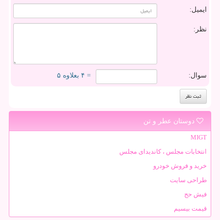
ایمیل:
نظر:
سوال:
= ۴ بعلاوه ۵
دوستان عطر و تن
MIGT
انتخابات مجلس ، کاندیدای مجلس
خرید و فروش خودرو
طراحی سایت
فیش حج
قیمت بیسیم