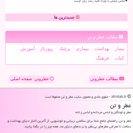
تماس چشمی با نوزاد کلید رشد زبان اوست
جدیدترین ها
مطالب عطر و تن
بیمار
بهداشت
بیماری
پزشك
رپورتاژ
آموزش
كتاب
فرهنگ
مطالب عطروتن
عطروتن: صفحه اصلی
atrotan.ir - حقوق مادی و معنوی سایت عطر و تن محفوظ است
عطر و تن
عطر و اودکلن و لباس مردانه و لباس زنانه
عطر و تن: راهنمای جامع شما برای سلامتی، زیبایی و خوشبویی. از آخرین اخبار دنیای بهداشت و
سلامت تا معرفی عطرهای بی‌نظیر و ترندهای دنیای مد، همه چیز را در یکجا بیابید.