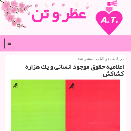
عطر و تن
منو
در قالب دو كتاب منتشر شد
اعلامیه حقوق موجود انسانی و یك هزاره
كشاكش