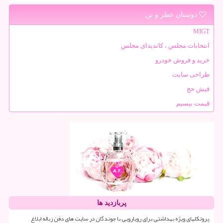
دوستان عطر و تن
MIGT
انتخابات مجلس ، کاندیدای مجلس
خرید و فروش خودرو
طراحی سایت
فیش حج
قیمت بیسیم
پربازدید ها
پروتکلهای ویژه بهداشتی برای رویارویی با جوندگان در سایت های دفن زباله ابلاغ