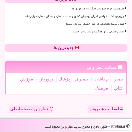
ممنوعیت ورود حیوانات خانگی به غذاخوری ها
وزیر بهداشت خواهان اجرای پیمایش کشوری سلامت دهان و دندان دانش آموزان شد
نقش سابقه خانوادگی در خطر ژنتیکی سرطان سینه
تماس چشمی با نوزاد کلید رشد زبان اوست
جدیدترین ها
مطالب عطر و تن
بیمار
بهداشت
بیماری
پزشك
رپورتاژ
آموزش
كتاب
فرهنگ
مطالب عطروتن
عطروتن: صفحه اصلی
atrotan.ir - حقوق مادی و معنوی سایت عطر و تن محفوظ است