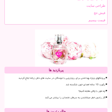
طراحی سایت
فیش حج
قیمت بیسیم
پربازدید ها
پروتکلهای ویژه بهداشتی برای رویارویی با جوندگان در سایت های دفن زباله ابلاغ گردید
رکورد 10 ساله اهدای خون شکسته شد
چه طور با چاقی مقابله کنیم؟
گاز رادون خطر مبتلاشدن به سرطان تخمدان را بیشتر می کند
جالب ترین ها