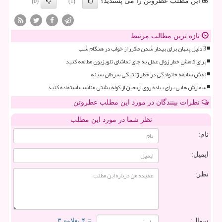
این مطلب عطروتن را می پسندید؟
(0)
(1)
تازه ترین مطالب مرتبط
3 دلیل پنهان برای بیدار شدن مکرر از خواب در هنگام شب
برای کاهش خطر زوال عقل به جای تماشای تلویزیون مطالعه کنید
نقش سابقه خانوادگی در خطر ژنتیکی سرطان سینه
سفارش هایی برای پیاده روی اربعین از کوله پشتی مناسب استفاده کنید
نظرات بینندگان در مورد این مطلب عطروتن
نظر شما در مورد این مطلب
نام:
ایمیل:
نظر:
سوال:
= ۴ بعلاوه ۳