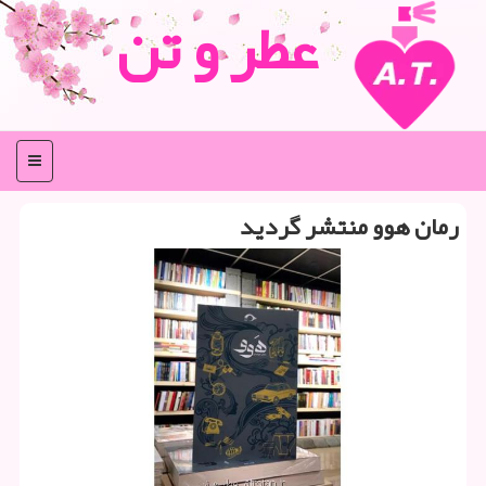
عطر و تن
منو
رمان هوو منتشر گردید