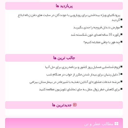
پربازدید ها
پروتکلهای ویژه بهداشتی برای رویارویی با جوندگان در سایت های دفن زباله ابلاغ
گردید
عوارض دندان قروچه را جدی بگیرید
رکورد 10 ساله اهدای خون شکسته شد
چه طور با چاقی مقابله کنیم؟
جالب ترین ها
لزوم شناسایی مسایل روز کشور و برنامه ریزی برای حل آنها
3 دلیل پنهان برای بیدار شدن مکرر از خواب در هنگام شب
عرضه خدمات مشاوره ای آنلاین تغذیه با شیرمادر در بیمارستان بهرامی
برای کاهش خطر زوال عقل به جای تماشای تلویزیون مطالعه کنید
جدیدترین ها
مطالب عطر و تن