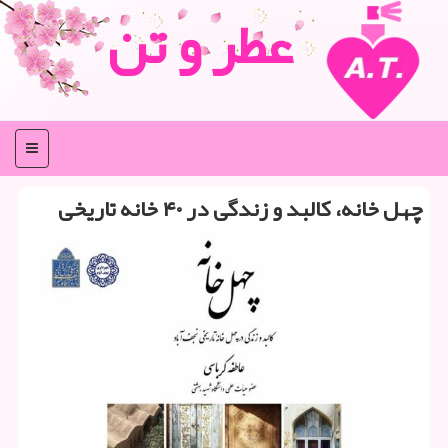
عطر و تن
منو
چهل خانه، كالبد و زندگی در ۴۰ خانه تاریخی