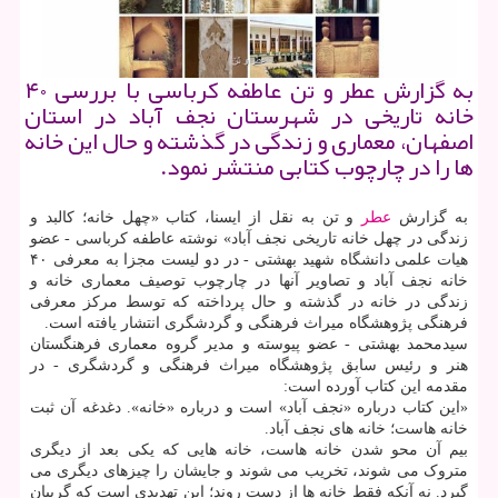
به گزارش عطر و تن عاطفه كرباسی با بررسی ۴۰
خانه تاریخی در شهرستان نجف آباد در استان
اصفهان، معماری و زندگی در گذشته و حال این خانه
ها را در چارچوب كتابی منتشر نمود.
به گزارش
عطر
و تن به نقل از ایسنا، کتاب «چهل خانه؛ کالبد و
زندگی در چهل خانه تاریخی نجف آباد» نوشته عاطفه کرباسی - عضو
هیات علمی دانشگاه شهید بهشتی - در دو لیست مجزا به معرفی ۴۰
خانه نجف آباد و تصاویر آنها در چارچوب توصیف معماری خانه و
زندگی در خانه در گذشته و حال پرداخته که توسط مرکز معرفی
فرهنگی پژوهشگاه میراث فرهنگی و گردشگری انتشار یافته است.
سیدمحمد بهشتی - عضو پیوسته و مدیر گروه معماری فرهنگستان
هنر و رئیس سابق پژوهشگاه میراث فرهنگی و گردشگری - در
مقدمه این کتاب آورده است:
«این کتاب درباره «نجف آباد» است و درباره «خانه». دغدغه آن ثبت
خانه هاست؛ خانه های نجف آباد.
بیم آن محو شدن خانه هاست، خانه هایی که یکی بعد از دیگری
متروک می شوند، تخریب می شوند و جایشان را چیزهای دیگری می
گیرد. نه آنکه فقط خانه ها از دست روند؛ این تهدیدی است که گریبان