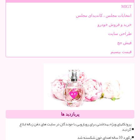
MIGT
انتخابات مجلس ، کاندیدای مجلس
خرید و فروش خودرو
طراحی سایت
فیش حج
قیمت بیسیم
پربازدید ها
پروتکلهای ویژه بهداشتی برای رویارویی با جوندگان در سایت های دفن زباله ابلاغ
گردید
رکورد 10 ساله اهدای خون شکسته شد