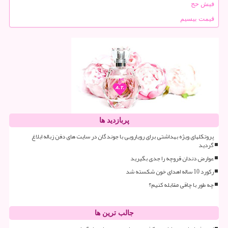
فیش حج
قیمت بیسیم
پربازدید ها
پروتکلهای ویژه بهداشتی برای رویارویی با جوندگان در سایت های دفن زباله ابلاغ
گردید
عوارض دندان قروچه را جدی بگیرید
رکورد 10 ساله اهدای خون شکسته شد
چه طور با چاقی مقابله کنیم؟
جالب ترین ها