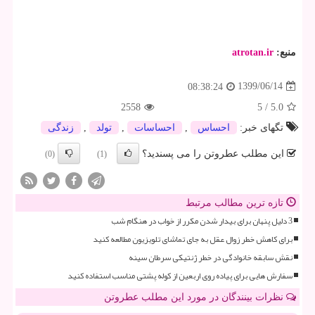
منبع:
atrotan.ir
1399/06/14
08:38:24
2558
5
/
5.0
تگهای خبر:
احساس
,
احساسات
,
تولد
,
زندگی
این مطلب عطروتن را می پسندید؟
(0)
(1)
تازه ترین مطالب مرتبط
3 دلیل پنهان برای بیدار شدن مکرر از خواب در هنگام شب
برای کاهش خطر زوال عقل به جای تماشای تلویزیون مطالعه کنید
نقش سابقه خانوادگی در خطر ژنتیکی سرطان سینه
سفارش هایی برای پیاده روی اربعین از کوله پشتی مناسب استفاده کنید
نظرات بینندگان در مورد این مطلب عطروتن