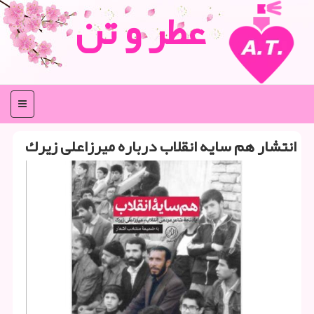
عطر و تن
منو
انتشار هم سایه انقلاب درباره میرزاعلی زیرك