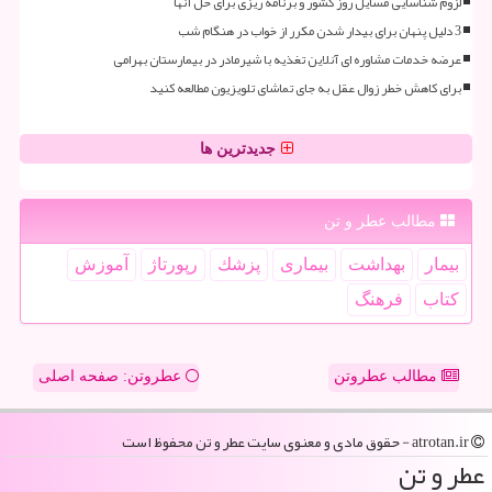
لزوم شناسایی مسایل روز کشور و برنامه ریزی برای حل آنها
3 دلیل پنهان برای بیدار شدن مکرر از خواب در هنگام شب
عرضه خدمات مشاوره ای آنلاین تغذیه با شیرمادر در بیمارستان بهرامی
برای کاهش خطر زوال عقل به جای تماشای تلویزیون مطالعه کنید
جدیدترین ها
مطالب عطر و تن
بیمار
بهداشت
بیماری
پزشك
رپورتاژ
آموزش
كتاب
فرهنگ
مطالب عطروتن
عطروتن: صفحه اصلی
atrotan.ir - حقوق مادی و معنوی سایت عطر و تن محفوظ است
عطر و تن