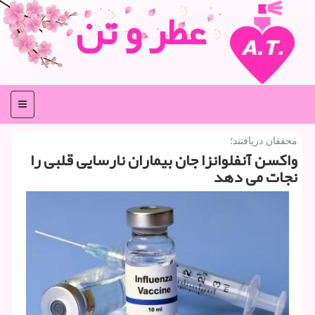
عطر و تن
منو
محققان دریافتند؛
واكسن آنفلوانزا جان بیماران نارسایی قلبی را
نجات می دهد