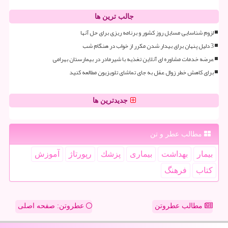
جالب ترین ها
لزوم شناسایی مسایل روز کشور و برنامه ریزی برای حل آنها
3 دلیل پنهان برای بیدار شدن مکرر از خواب در هنگام شب
عرضه خدمات مشاوره ای آنلاین تغذیه با شیرمادر در بیمارستان بهرامی
برای کاهش خطر زوال عقل به جای تماشای تلویزیون مطالعه کنید
جدیدترین ها
مطالب عطر و تن
بیمار
بهداشت
بیماری
پزشك
رپورتاژ
آموزش
كتاب
فرهنگ
مطالب عطروتن
عطروتن: صفحه اصلی