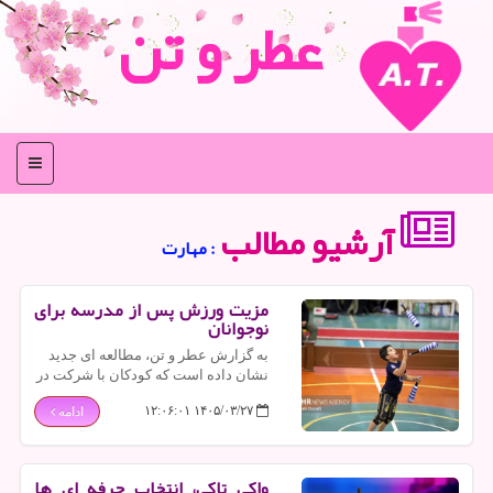
عطر و تن
منو
آرشیو مطالب
: مهارت
مزیت ورزش پس از مدرسه برای
نوجوانان
به گزارش عطر و تن، مطالعه ای جدید
نشان داده است که کودکان با شرکت در
ورزش های پس از مدرسه، هم از نظر
۱۴۰۵/۰۳/۲۷ ۱۲:۰۶:۰۱
ادامه
جسمی و هم از نظر ذهنی سود می برند.
واکی تاکی، انتخاب حرفه ای ها