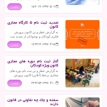
با روند سریع تر پیری مغز و حافظه
۱۳۹۹/۰۵/۰۶ ۱۵:۳۰:۲۶
ادامه
ضعیف تر مرتبط می باشد.
تمدید ثبت نام ۵ كارگاه مجازی
كانون
به گزارش عطر و تن كانون پرورش
فكری كودكان و نوجوانان از تمدید ثبت
نام پنج كارگاه مجازی اش تا ۲۰ تیر اطلاع
۱۳۹۹/۰۴/۱۵ ۱۷:۳۴:۲۲
ادامه
داد.
آغاز ثبت نام دوره های مجازی
كانون ویژه كودكان
به گزارش عطر و تن ثبت نام دوره های
مجازی برخط (آنلاین) كانون پرورش
فكری كودكان و نوجوانان، ویژه
۱۳۹۹/۰۴/۱۰ ۲۳:۴۲:۵۳
ادامه
«كودكان» شروع شد.
سفته و چك چه تفاوتی در قانون
دارند