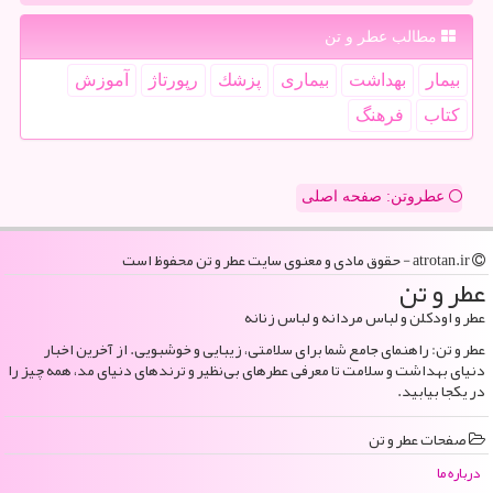
مطالب عطر و تن
بیمار
بهداشت
بیماری
پزشك
رپورتاژ
آموزش
كتاب
فرهنگ
عطروتن: صفحه اصلی
atrotan.ir - حقوق مادی و معنوی سایت عطر و تن محفوظ است
عطر و تن
عطر و اودکلن و لباس مردانه و لباس زنانه
عطر و تن: راهنمای جامع شما برای سلامتی، زیبایی و خوشبویی. از آخرین اخبار
دنیای بهداشت و سلامت تا معرفی عطرهای بی‌نظیر و ترندهای دنیای مد، همه چیز را
در یکجا بیابید.
صفحات عطر و تن
درباره ما