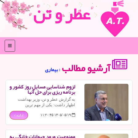
عطر و تن
منو
آرشیو مطالب
: بیماری
لزوم شناسایی مسایل روز کشور و
برنامه ریزی برای حل آنها
به گزارش عطر و تن، وزیر بهداشت
اظهار داشت: یکی از مهم ترین
مأموریت های جهاد دانشگاهی، پرداختن
۱۴۰۵/۰۵/۱۹ ۱۱:۲۰:۴۵
ادامه
به مسایل کشور و مردم با تأکید بر
دانش، برنامه ریزی، شناسایی و در
نهایت حل مشکلات است.
ممنوعیت ورود حیوانات خانگی به