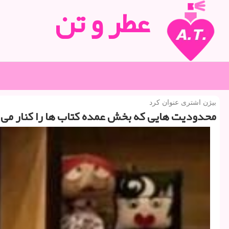
عطر و تن
بیژن اشتری عنوان كرد
محدودیت هایی كه بخش عمده كتاب ها را كنار می 