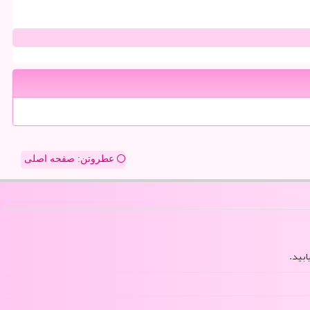
عطروتن: صفحه اصلی
ابید.