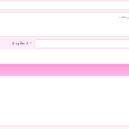
= ۸ بعلاوه ۵