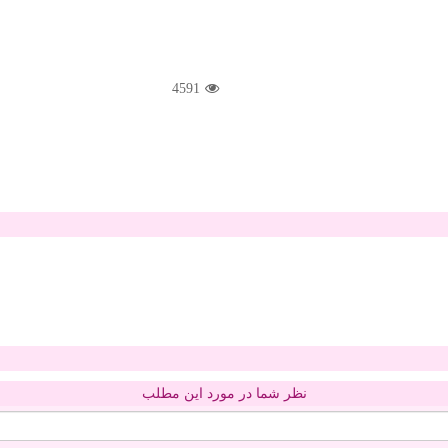
4591
نظر شما در مورد این مطلب