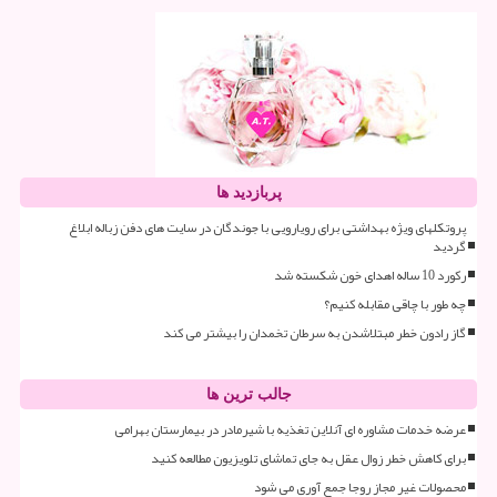
پربازدید ها
پروتکلهای ویژه بهداشتی برای رویارویی با جوندگان در سایت های دفن زباله ابلاغ
گردید
رکورد 10 ساله اهدای خون شکسته شد
چه طور با چاقی مقابله کنیم؟
گاز رادون خطر مبتلاشدن به سرطان تخمدان را بیشتر می کند
جالب ترین ها
عرضه خدمات مشاوره ای آنلاین تغذیه با شیرمادر در بیمارستان بهرامی
برای کاهش خطر زوال عقل به جای تماشای تلویزیون مطالعه کنید
محصولات غیر مجاز روجا جمع آوری می شود