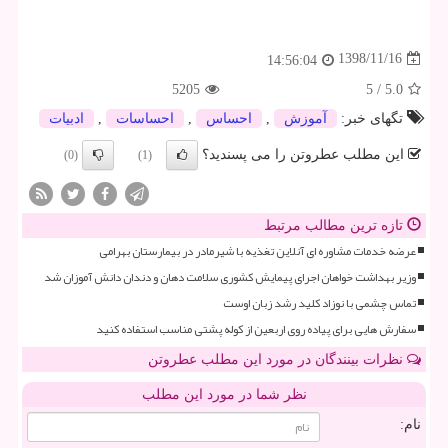
1398/11/16
14:56:04
5205
5
/
5.0
تگهای خبر:
آموزش
,
احساس
,
احساسات
,
ادبیات
این مطلب عطروتن را می پسندید؟
(0)
(1)
تازه ترین مطالب مرتبط
عرضه خدمات مشاوره ای آنلاین تغذیه با شیرمادر در بیمارستان بهرامی
وزیر بهداشت خواهان اجرای پیمایش کشوری سلامت دهان و دندان دانش آموزان شد
تماس چشمی با نوزاد کلید رشد زبان اوست
سفارش هایی برای پیاده روی اربعین از کوله پشتی مناسب استفاده کنید
نظرات بینندگان در مورد این مطلب عطروتن
نظر شما در مورد این مطلب
نام: