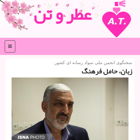
عطر و تن
منو
سخنگوی انجمن ملی سواد رسانه ای كشور:
زبان، حامل فرهنگ