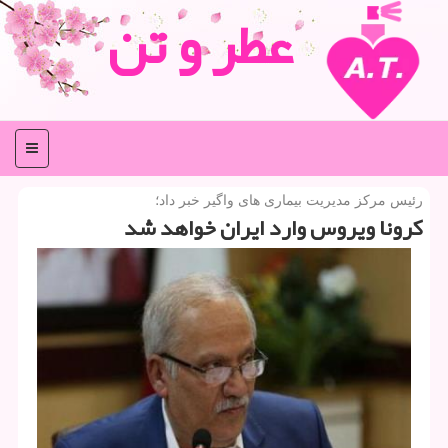
عطر و تن
منو
رئیس مركز مدیریت بیماری های واگیر خبر داد؛
كرونا ویروس وارد ایران خواهد شد