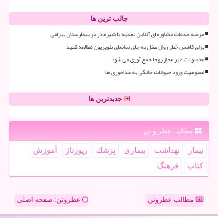
جالب ترین ها
عرضه خدمات مشاوره ای آنلاین تغذیه با شیرمادر در بیمارستان بهرامی
برای کاهش خطر زوال عقل به جای تماشای تلویزیون مطالعه کنید
محصولات غیر مجاز روجا جمع آوری می شود
ممنوعیت ورود حیوانات خانگی به غذاخوری ها
جدیدترین ها
مطالب عطر و تن
بیمار
بهداشت
بیماری
پزشك
رپورتاژ
آموزش
كتاب
فرهنگ
مطالب عطروتن
عطروتن: صفحه اصلی