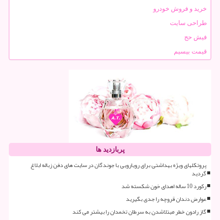
خرید و فروش خودرو
طراحی سایت
فیش حج
قیمت بیسیم
پربازدید ها
پروتکلهای ویژه بهداشتی برای رویارویی با جوندگان در سایت های دفن زباله ابلاغ
گردید
رکورد 10 ساله اهدای خون شکسته شد
عوارض دندان قروچه را جدی بگیرید
گاز رادون خطر مبتلاشدن به سرطان تخمدان را بیشتر می کند