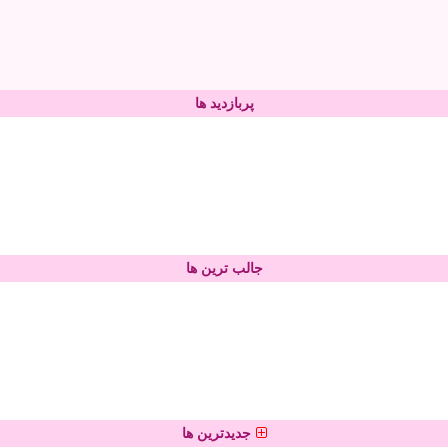
پربازدید ها
جالب ترین ها
جدیدترین ها