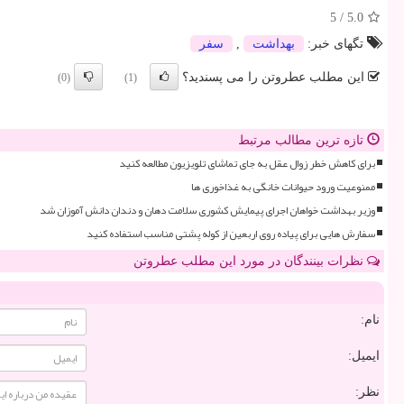
5
/
5.0
تگهای خبر:
بهداشت
,
سفر
این مطلب عطروتن را می پسندید؟
(0)
(1)
تازه ترین مطالب مرتبط
برای کاهش خطر زوال عقل به جای تماشای تلویزیون مطالعه کنید
ممنوعیت ورود حیوانات خانگی به غذاخوری ها
وزیر بهداشت خواهان اجرای پیمایش کشوری سلامت دهان و دندان دانش آموزان شد
سفارش هایی برای پیاده روی اربعین از کوله پشتی مناسب استفاده کنید
نظرات بینندگان در مورد این مطلب عطروتن
نام:
ایمیل:
نظر: