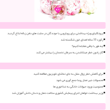
پروتکلهای ویژه بهداشتی برای رویارویی با جوندگان در سایت های دفن زباله ابلاغ گردید
رکورد 10 ساله اهدای خون شکسته شد
چه طور با چاقی مقابله کنیم؟
گاز رادون خطر مبتلاشدن به سرطان تخمدان را بیشتر می کند
برای کاهش خطر زوال عقل به جای تماشای تلویزیون مطالعه کنید
محصولات غیر مجاز روجا جمع آوری می شود
ممنوعیت ورود حیوانات خانگی به غذاخوری ها
وزیر بهداشت خواهان اجرای پیمایش کشوری سلامت دهان و دندان دانش آموزان شد