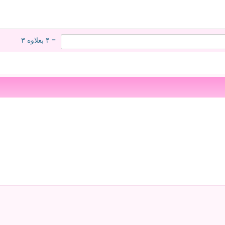
= ۴ بعلاوه ۳