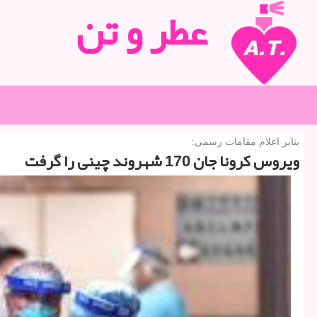
عطر و تن
بنابر اعلام مقامات رسمی:
ویروس كرونا جان 170 شهروند چینی را گرفت