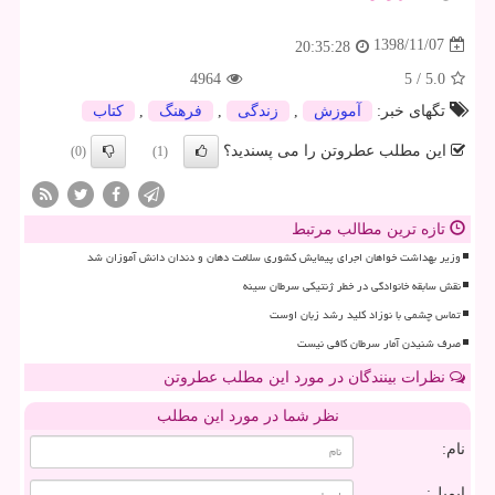
1398/11/07
20:35:28
4964
5
/
5.0
تگهای خبر:
آموزش
,
زندگی
,
فرهنگ
,
كتاب
این مطلب عطروتن را می پسندید؟
(0)
(1)
تازه ترین مطالب مرتبط
وزیر بهداشت خواهان اجرای پیمایش کشوری سلامت دهان و دندان دانش آموزان شد
نقش سابقه خانوادگی در خطر ژنتیکی سرطان سینه
تماس چشمی با نوزاد کلید رشد زبان اوست
صرف شنیدن آمار سرطان کافی نیست
نظرات بینندگان در مورد این مطلب عطروتن
نظر شما در مورد این مطلب
نام:
ایمیل: