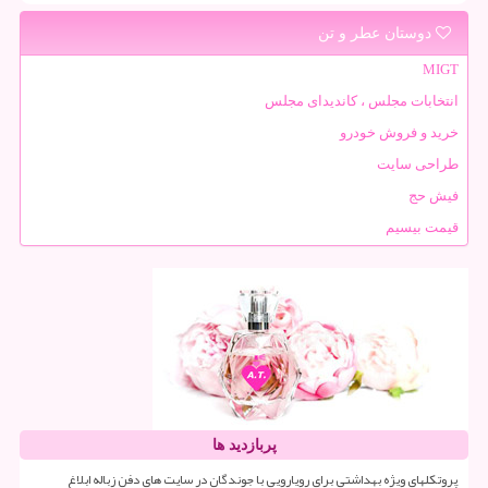
دوستان عطر و تن
MIGT
انتخابات مجلس ، کاندیدای مجلس
خرید و فروش خودرو
طراحی سایت
فیش حج
قیمت بیسیم
پربازدید ها
پروتکلهای ویژه بهداشتی برای رویارویی با جوندگان در سایت های دفن زباله ابلاغ