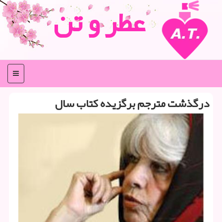
عطر و تن
منو
درگذشت مترجم برگزیده كتاب سال