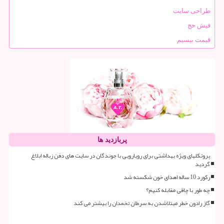
طراحی سایت
فیش حج
قیمت بیسیم
پربازدید ها
پروتکلهای ویژه بهداشتی برای رویارویی با جوندگان در سایت های دفن زباله ابلاغ
گردید
رکورد 10 ساله اهدای خون شکسته شد
چه طور با چاقی مقابله کنیم؟
گاز رادون خطر مبتلاشدن به سرطان تخمدان را بیشتر می کند