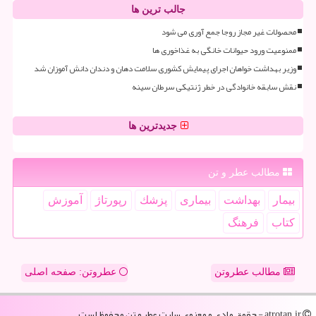
جالب ترین ها
محصولات غیر مجاز روجا جمع آوری می شود
ممنوعیت ورود حیوانات خانگی به غذاخوری ها
وزیر بهداشت خواهان اجرای پیمایش کشوری سلامت دهان و دندان دانش آموزان شد
نقش سابقه خانوادگی در خطر ژنتیکی سرطان سینه
جدیدترین ها
مطالب عطر و تن
بیمار
بهداشت
بیماری
پزشك
رپورتاژ
آموزش
كتاب
فرهنگ
مطالب عطروتن
عطروتن: صفحه اصلی
atrotan.ir - حقوق مادی و معنوی سایت عطر و تن محفوظ است