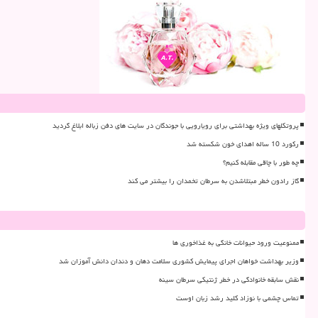
پروتکلهای ویژه بهداشتی برای رویارویی با جوندگان در سایت های دفن زباله ابلاغ گردید
رکورد 10 ساله اهدای خون شکسته شد
چه طور با چاقی مقابله کنیم؟
گاز رادون خطر مبتلاشدن به سرطان تخمدان را بیشتر می کند
ممنوعیت ورود حیوانات خانگی به غذاخوری ها
وزیر بهداشت خواهان اجرای پیمایش کشوری سلامت دهان و دندان دانش آموزان شد
نقش سابقه خانوادگی در خطر ژنتیکی سرطان سینه
تماس چشمی با نوزاد کلید رشد زبان اوست