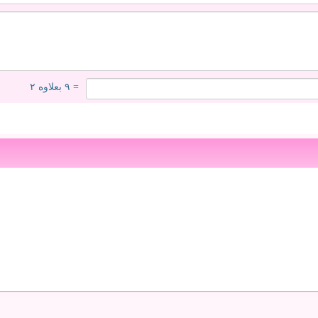
= ۹ بعلاوه ۲