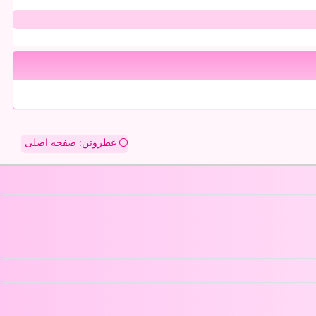
عطروتن: صفحه اصلی