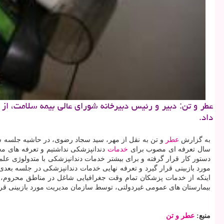
داد.
به گزارش
عطر
و تن به نقل از مهر، سید سجاد رضوی، در حاشیه جلسه ش
سال تعرفه ای مصوب برای
خدمات
دندانپزشكی نداشتیم و تعرفه های 
دستور كار قرار گرفته و برای بیشتر خدمات دندانپزشكی با متدولوژی عل
مورد بازبینی قرار گیرد و تعرفه نهایی خدمات دندانپزشكی در جلسه بع
بیمارستان های عمومی غیردولتی، توسط سازمان مدیریت مورد بازبینی قرا
منبع:
عطر و تن