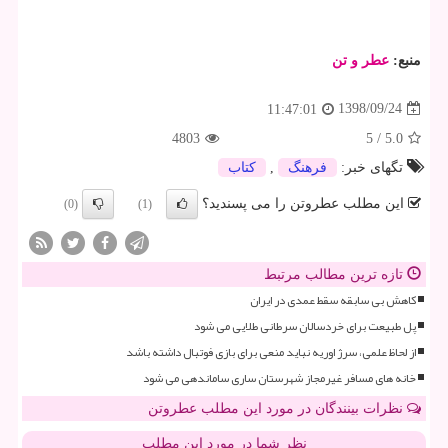
منبع:
عطر و تن
1398/09/24
11:47:01
4803
5
/
5.0
تگهای خبر:
فرهنگ
,
كتاب
این مطلب عطروتن را می پسندید؟
(0)
(1)
تازه ترین مطالب مرتبط
کاهش بی سابقه سقط عمدی در ایران
پل طبیعت برای خردسالان سرطانی طلایی می شود
از لحاظ علمی، سرژ اوریه نباید منعی برای بازی فوتبال داشته باشد
خانه های مسافر غیرمجاز شهرستان ساری ساماندهی می شود
نظرات بینندگان در مورد این مطلب عطروتن
نظر شما در مورد این مطلب