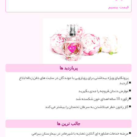
قیمت بیسیم
پربازدید ها
پروتکلهای ویژه بهداشتی برای رویارویی با جوندگان در سایت های دفن زباله ابلاغ
گردید
عوارض دندان قروچه را جدی بگیرید
رکورد 10 ساله اهدای خون شکسته شد
گاز رادون خطر مبتلاشدن به سرطان تخمدان را بیشتر می کند
جالب ترین ها
عرضه خدمات مشاوره ای آنلاین تغذیه با شیرمادر در بیمارستان بهرامی