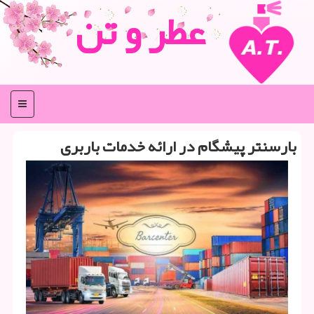
عطر و تن
منو
بارسنتر پیشگام در ارائه خدمات باربری