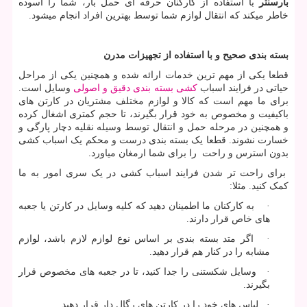
بارسنتر
با استفاده از کارکنان حرفه ای حمل بار، شما را آسوده
خاطر میکند که انتقال لوازم شما توسط بهترین افراد انجام میشود.
بسته بندی صحیح و با استفاده از تجهیزات مدرن
قطعا یکی از مهم ترین خدمات ارائه شده و همچنین یکی از مراحل
حیاتی در فرایند اسباب
کشی بسته بندی دقیق و اصولی
وسایل است.
برای ما مهم است که کالا و لوازم مختلف مشتریان در کارتن های
باکیفیت و مخصوص به خود قرار بگیرند، تا حجم کمتری اشغال کرده
و همچنین در مرحله حمل و انتقال توسط وسیله نقلیه دچار پارگی و
خسارت نشوند. قطعا یک بسته بندی درست و محکم یک اسباب کشی
بدون استرس و راحت را برای شما ارمغان میاورد.
برای راحت تر شدن فرایند اسباب کشی در یک سری امور به ما
کمک کنید. مثلا:
· به کارکنان ما اطمینان دهید که کلیه وسایل در کارتن یا جعبه
های خاص قرار دارند.
· اگر متد بسته بندی بر اساس نوع لوازم لازم باشد، لوازم
مشابه را در کنار هم قرار دهید.
· وسایل شکستنی را جدا کنید، تا در جعبه های مخصوص قرار
بگیرند.
· لباس های خود را در کارتن های رگال دار قرار دهید.