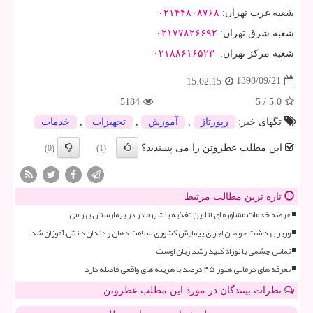
شعبه غرب تهران
:
۰۲۱۴۴۸۰۸۷۶۸
شعبه شرق تهران
:
۰۲۱۷۷۸۲۶۶۹۲
شعبه مرکز تهران
:
۰۲۱۸۸۶۱۶۵۲۳
1398/09/21
15:02:15
5184
5
/
5.0
تگهای خبر:
رپورتاژ
,
آموزش
,
تجهیزات
,
خدمات
این مطلب عطروتن را می پسندید؟
(0)
(1)
تازه ترین مطالب مرتبط
عرضه خدمات مشاوره ای آنلاین تغذیه با شیرمادر در بیمارستان بهرامی
وزیر بهداشت خواهان اجرای پیمایش کشوری سلامت دهان و دندان دانش آموزان شد
تماس چشمی با نوزاد کلید رشد زبان اوست
تعرفه های درمانی هنوز ۴۵ درصد با هزینه های واقعی فاصله دارد
نظرات بینندگان در مورد این مطلب عطروتن