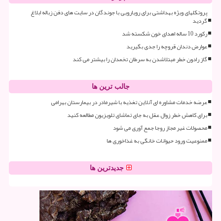
پروتکلهای ویژه بهداشتی برای رویارویی با جوندگان در سایت های دفن زباله ابلاغ
گردید
رکورد 10 ساله اهدای خون شکسته شد
عوارض دندان قروچه را جدی بگیرید
گاز رادون خطر مبتلاشدن به سرطان تخمدان را بیشتر می کند
جالب ترین ها
عرضه خدمات مشاوره ای آنلاین تغذیه با شیرمادر در بیمارستان بهرامی
برای کاهش خطر زوال عقل به جای تماشای تلویزیون مطالعه کنید
محصولات غیر مجاز روجا جمع آوری می شود
ممنوعیت ورود حیوانات خانگی به غذاخوری ها
جدیدترین ها