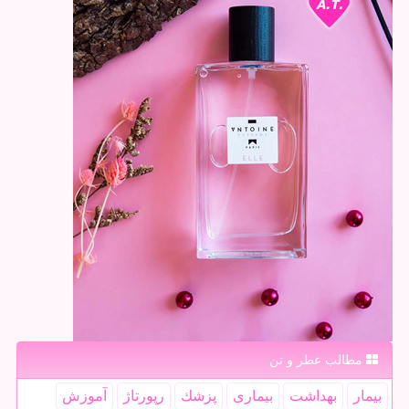
مطالب عطر و تن
بیمار
بهداشت
بیماری
پزشك
رپورتاژ
آموزش