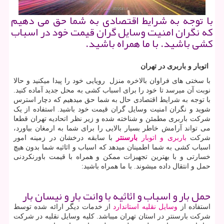
با توجه به شرایط اقتصادی به شما حق می دهیم
كه نگران امنیت وسایل گران قیمت خود در اسباب
كشی باشید. با ما همراه باشید.
اتوبار و باربری در تهران
با سختی های فراوان بالاخره منزل رویایی خود را پیدا میکنید و حالا
نوبت آن میرسد تا خود را برای اسباب کشی به محل جدید آماده کنید.
با توجه به شرایط اقتصادی حال به شما حق میدهیم که دچار استرس
شوید و نگران امنیت وسایل گران قیمت خود باشید. استفاده از یک
شرکت باربری مطمئن و شناخته شده و زیر نظر اتحادیه تهران قطعا
می تواند آرامش خاطر بسیار بالایی را برای شما به ارمغان بیاورد،
شرکت
باربری و اتوبار
بارسنتر
با سابقه درخشان در زمینه امور
اسباب کشی به شما اطمینان میدهد که اسباب و اثاثیه شما بدون هیچ
خسارتی و با بهترین تجهیزات ممکن و همراه با قیمت باورنکردنی
حمل و انتقال داده میشوند. با ما همراه باشید:
حمل بار و اسباب و اثاثیه با وانت بار و نیسان بار
استفاده از
وسایل نقلیه استاندارد
از خدمات دیگر ارائه شده توسط
شرکت بارسنتر در استان تهران میباشد. کلیه وسایل نقلیه در شرکت