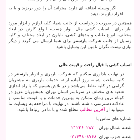
· اگر وسیله اضافه ای دارید میتوانید آن را دور بریزید و یا به
افراد نیازمند بدهید.
همچنین در صورت درخواست از جانب شما، کلیه لوازم و ابزار مورد
نیاز برای اسباب کشی مثل: نوار چسب، انواع کارتن در ابعاد
مختلف، انواع طناب و بندهای کشی، نایلون در ابعاد مختلف و کلیه
وسایل از جانب شرکت
بارسنتر
برای شما ارسال می گردد و دیگر
نیازی نیست نگران تامین این وسایل باشید.
اسباب کشی با خیال راحت و قیمت عالی
در نهایت یاداوری میکنیم که شرکت باربری و اتوبار
بارسنتر
در
کلیه ساعت شبانه روز آماده ارائه خدمات باربری به مشتریان
گرامی در کلیه نقاط می‌باشد و در تلاش هستیم که با راه اندازی
شعبه های مختلف در سرتاسر استان تهران، همشهریان عزیز در
کوتاه ترین زمان ممکن به بهترین خدمات و با قیمت مناسب و
عادلانه دسترسی داشته باشند. در نهایت با مراجعه به وبسایت ما
میتوانید از
آخرین مطالب
مطلع شده و با ما در ارتباط باشید.
شماره های تماس با
شعبه شمال تهران
:
۰۲۱۲۲۶۰۲۸۷۰
شعبه جنوب تهران
:
۰۲۱۴۴۸۰۸۷۶۸