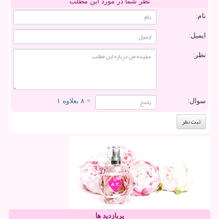
نظر شما در مورد این مطلب
نام:
ایمیل:
نظر:
سوال:
= ۸ بعلاوه ۱
پربازدید ها