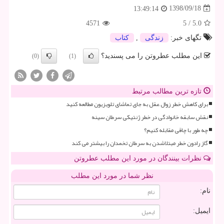
1398/09/18
13:49:14
4571
5
/
5.0
تگهای خبر:
زندگی
,
كتاب
این مطلب عطروتن را می پسندید؟
(0)
(1)
تازه ترین مطالب مرتبط
برای کاهش خطر زوال عقل به جای تماشای تلویزیون مطالعه کنید
نقش سابقه خانوادگی در خطر ژنتیکی سرطان سینه
چه طور با چاقی مقابله کنیم؟
گاز رادون خطر مبتلاشدن به سرطان تخمدان را بیشتر می کند
نظرات بینندگان در مورد این مطلب عطروتن
نظر شما در مورد این مطلب
نام:
ایمیل: