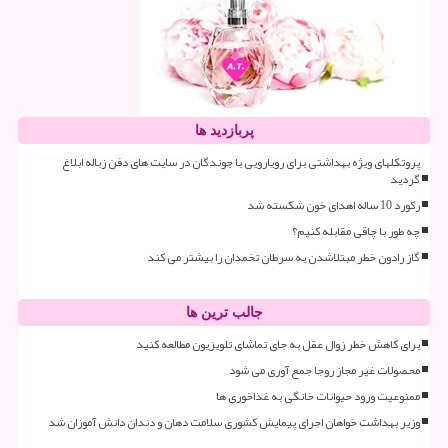
پربازدید ها
پروتکلهای ویژه بهداشتی برای رویارویی با جوندگان در سایت های دفن زباله ابلاغ
گردید
رکورد 10 ساله اهدای خون شکسته شد
چه طور با چاقی مقابله کنیم؟
گاز رادون خطر مبتلاشدن به سرطان تخمدان را بیشتر می کند
جالب ترین ها
برای کاهش خطر زوال عقل به جای تماشای تلویزیون مطالعه کنید
محصولات غیر مجاز روجا جمع آوری می شود
ممنوعیت ورود حیوانات خانگی به غذاخوری ها
وزیر بهداشت خواهان اجرای پیمایش کشوری سلامت دهان و دندان دانش آموزان شد