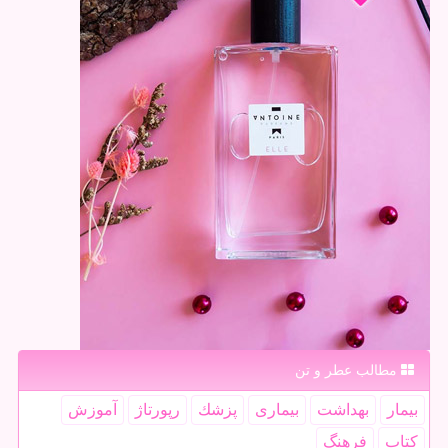
مطالب عطر و تن
بیمار
بهداشت
بیماری
پزشك
رپورتاژ
آموزش
كتاب
فرهنگ