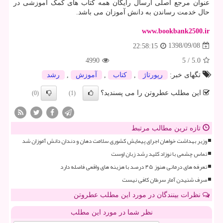
عنوان مرجع اصلی ارسال رایگان همه کتاب های کمک آموزشی در
حال خدمت رساندن به دانش آموزان می باشد.
www.bookbank2500.ir
1398/09/08
22:58:15
4990
5
/
5.0
تگهای خبر:
رپورتاژ
,
كتاب
,
آموزش
,
رشد
این مطلب عطروتن را می پسندید؟
(0)
(1)
تازه ترین مطالب مرتبط
وزیر بهداشت خواهان اجرای پیمایش کشوری سلامت دهان و دندان دانش آموزان شد
تماس چشمی با نوزاد کلید رشد زبان اوست
تعرفه های درمانی هنوز ۴۵ درصد با هزینه های واقعی فاصله دارد
صرف شنیدن آمار سرطان کافی نیست
نظرات بینندگان در مورد این مطلب عطروتن
نظر شما در مورد این مطلب