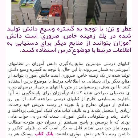
عطر و تن: با توجه به گستره وسیع دانش تولید
شده در یك زمینه خاص، ضروری است دانش‏
آموزان بتوانند از منابع دیگر برای دستیابی به
اطلاعات مرتبط با موضوع درس استفاده كنند.
کتابهای درسی مهم‏ترین منابع یادگیری دانش ‏آموزان در نظامهای
آموزشی به شمار می‌روند. با این حال، با توجه به گستره وسیع دانش
تولید شده در یک زمینه خاص، ضروری است دانش‏ آموزان بتوانند از
منابع دیگر برای دستیابی به اطلاعات مرتبط با موضوع درس استفاده
کنند. با این هدف، پرسشهایی در متن یا انتهای برخی از درسهای دوره
ی تحصیلی طراحی شده‏ که دانش‌آموزان برای پاسخگویی به آنها
ناچارند به منابعی خارج از کتابهای درسی مراجعه کنند. از این رو
تعدادی از دبیران مطرح و با تجربه در رشته تدریس خود زحمات
زیادی را متحمل شدند و به تالیف کتاب های کمک آموزشی پرداختند و
باعث رشد و شکوفایی دانش آموزانی شدند که در پی جواب هایی
بودند که با پرسش و پاسخ مستقیم از دبیران خود متوجه مطالب
مورد نیاز خود نمی شدند قابل به ذکر است که در قبولی کنکور و
داشتن رتبه بالا هم نقش موثری داشتند.
بانک کتاب
بیستک هم به