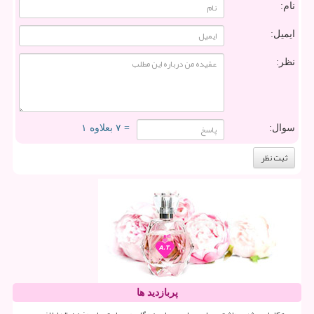
نام:
ایمیل:
نظر:
سوال:
= ۷ بعلاوه ۱
پربازدید ها