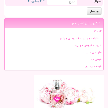
سوال:
= ۴ بعلاوه ۲
دوستان عطر و تن
MIGT
انتخابات مجلس ، کاندیدای مجلس
خرید و فروش خودرو
طراحی سایت
فیش حج
قیمت بیسیم