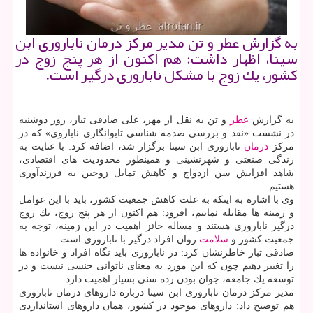
به گزارش عطر و تن مدیر مركز درمان ناباروری ابن
سینا، اظهار داشت: هم اكنون از هر پنج زوج در
كشور، یك زوج با مشكل ناباروری درگیر است.
به گزارش
عطر
و تن به نقل از مهر، علی صادقی تبار، روز دوشنبه
در نشست «نقد و بررسی صدمه شناسی تابوانگاری ناباروی» كه در
مركز
درمان
ناباروری ابن سینا برگزار شد، اضافه كرد: با عنایت به
زندگی صنعتی و شهرنشینی و همینطور محدودیت های اقتصادی،
شاهد افزایش سن ازدواج و كاهش تمایل زوجین به فرزندآوری
هستیم.
وی با اشاره به اینكه به علت كاهش جمعیت كشور، باید با این عوامل
و زمینه ها مقابله نماییم، افزود: هم اكنون از هر پنج زوج، یك زوج
درگیر ناباروری هستند و مساله حائز اهمیت در این زمینه، توجه به
جمعیت كشور و
سلامت
روان افراد درگیر با ناباروری است.
صادقی تبار خاطرنشان كرد: در ناباروری باید نگاه افراد و خانواده ها
را تغییر دهیم چون كه این مورد به معنای ناتوانی جنسی نیست و در
توسعه یك جامعه، جوان بودن رده سنی بسیار اهمیت دارد.
مدیر مركز درمان ناباروری ابن سینا درباره داروهای درمان ناباروری
هم توضیح داد: داروهای موجود در كشور، همان داروهای استانداردی