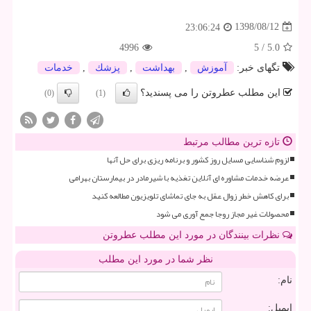
1398/08/12
23:06:24
4996
5
/
5.0
تگهای خبر:
آموزش
,
بهداشت
,
پزشك
,
خدمات
این مطلب عطروتن را می پسندید؟
(0)
(1)
تازه ترین مطالب مرتبط
لزوم شناسایی مسایل روز کشور و برنامه ریزی برای حل آنها
عرضه خدمات مشاوره ای آنلاین تغذیه با شیرمادر در بیمارستان بهرامی
برای کاهش خطر زوال عقل به جای تماشای تلویزیون مطالعه کنید
محصولات غیر مجاز روجا جمع آوری می شود
نظرات بینندگان در مورد این مطلب عطروتن
نظر شما در مورد این مطلب
نام:
ایمیل: