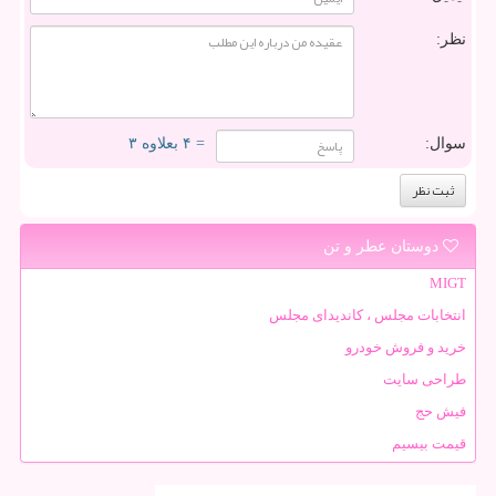
نظر:
سوال:
= ۴ بعلاوه ۳
دوستان عطر و تن
MIGT
انتخابات مجلس ، کاندیدای مجلس
خرید و فروش خودرو
طراحی سایت
فیش حج
قیمت بیسیم