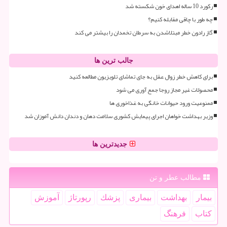
رکورد 10 ساله اهدای خون شکسته شد
چه طور با چاقی مقابله کنیم؟
گاز رادون خطر مبتلاشدن به سرطان تخمدان را بیشتر می کند
جالب ترین ها
برای کاهش خطر زوال عقل به جای تماشای تلویزیون مطالعه کنید
محصولات غیر مجاز روجا جمع آوری می شود
ممنوعیت ورود حیوانات خانگی به غذاخوری ها
وزیر بهداشت خواهان اجرای پیمایش کشوری سلامت دهان و دندان دانش آموزان شد
جدیدترین ها
مطالب عطر و تن
بیمار
بهداشت
بیماری
پزشك
رپورتاژ
آموزش
كتاب
فرهنگ