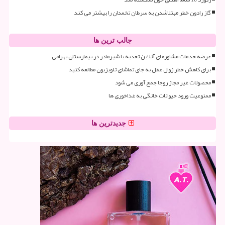
گاز رادون خطر مبتلاشدن به سرطان تخمدان را بیشتر می کند
جالب ترین ها
عرضه خدمات مشاوره ای آنلاین تغذیه با شیرمادر در بیمارستان بهرامی
برای کاهش خطر زوال عقل به جای تماشای تلویزیون مطالعه کنید
محصولات غیر مجاز روجا جمع آوری می شود
ممنوعیت ورود حیوانات خانگی به غذاخوری ها
جدیدترین ها