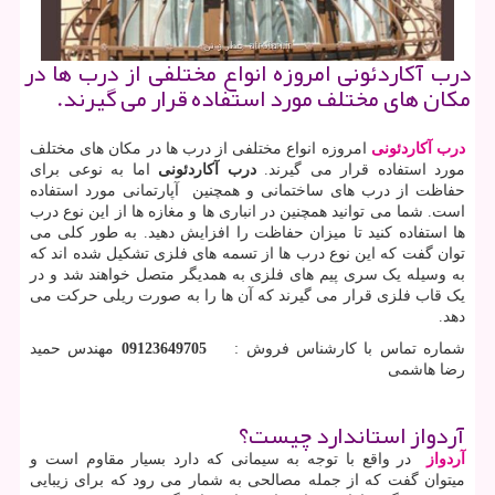
درب آكاردئونی امروزه انواع مختلفی از درب ها در
مكان های مختلف مورد استفاده قرار می گیرند.
درب آکاردئونی
امروزه انواع مختلفی از درب ها در مکان های مختلف
مورد استفاده قرار می گیرند.
درب آکاردئونی
اما به نوعی برای
حفاظت از درب های ساختمانی و همچنین آپارتمانی مورد استفاده
است. شما می توانید همچنین در انباری ها و مغازه ها از این نوع درب
ها استفاده کنید تا میزان حفاظت را افزایش دهید. به طور کلی می
توان گفت که این نوع درب ها از تسمه های فلزی تشکیل شده اند که
به وسیله یک سری پیم های فلزی به همدیگر متصل خواهند شد و در
یک قاب فلزی قرار می گیرند که آن ها را به صورت ریلی حرکت می
دهد.
شماره تماس با کارشناس فروش :
09123649705
مهندس حمید
رضا هاشمی
آردواز استاندارد چیست؟
آردواز
در واقع با توجه به سیمانی که دارد بسیار مقاوم است و
میتوان گفت که از جمله مصالحی به شمار می رود که برای زیبایی