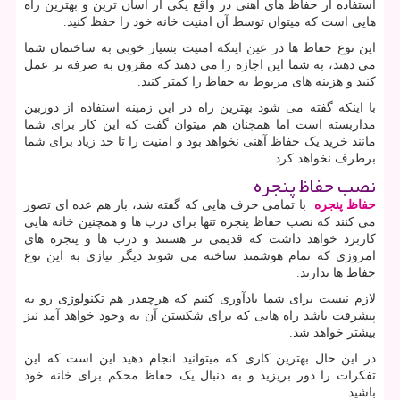
استفاده از حفاظ های آهنی در واقع یکی از آسان ترین و بهترین راه
هایی است که میتوان توسط آن امنیت خانه خود را حفظ کنید.
این نوع حفاظ ها در عین اینکه امنیت بسیار خوبی به ساختمان شما
می دهند، به شما این اجازه را می دهند که مقرون به صرفه تر عمل
کنید و هزینه های مربوط به حفاظ را کمتر کنید.
با اینکه گفته می شود بهترین راه در این زمینه استفاده از دوربین
مداربسته است اما همچنان هم میتوان گفت که این کار برای شما
مانند خرید یک حفاظ آهنی نخواهد بود و امنیت را تا حد زیاد برای شما
برطرف نخواهد کرد.
نصب حفاظ پنجره
حفاظ پنجره
با تمامی حرف هایی که گفته شد، باز هم عده ای تصور
می کنند که نصب حفاظ پنجره تنها برای درب ها و همچنین خانه هایی
کاربرد خواهد داشت که قدیمی تر هستند و درب ها و پنجره های
امروزی که تمام هوشمند ساخته می شوند دیگر نیازی به این نوع
حفاظ ها ندارند.
لازم نیست برای شما یادآوری کنیم که هرچقدر هم تکنولوژی رو به
پیشرفت باشد راه هایی که برای شکستن آن به وجود خواهد آمد نیز
بیشتر خواهد شد.
در این حال بهترین کاری که میتوانید انجام دهید این است که این
تفکرات را دور بریزید و به دنبال یک حفاظ محکم برای خانه خود
باشید.