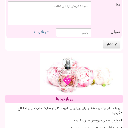
نظر:
سوال:
= ۳ بعلاوه ۱
پربازدید ها
پروتکلهای ویژه بهداشتی برای رویارویی با جوندگان در سایت های دفن زباله ابلاغ
گردید
عوارض دندان قروچه را جدی بگیرید
رکورد 10 ساله اهدای خون شکسته شد