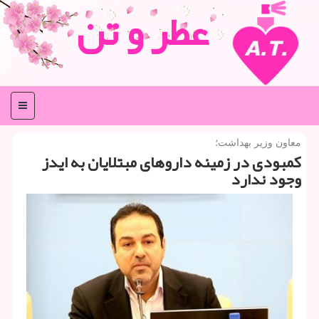
عطر و تن
منو
معاون وزیر بهداشت؛
كمبودی در زمینه داروهای مبتلایان به ایدز
وجود ندارد