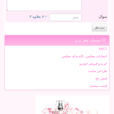
سوال:
= ۷ بعلاوه ۳
دوستان عطر و تن
MIGT
انتخابات مجلس ، کاندیدای مجلس
خرید و فروش خودرو
طراحی سایت
فیش حج
قیمت بیسیم