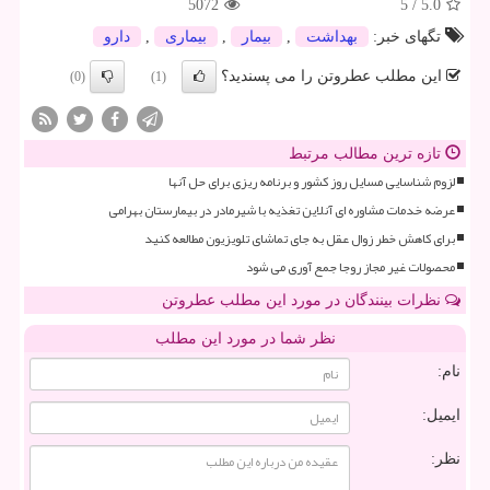
5072
5
/
5.0
تگهای خبر:
بهداشت
,
بیمار
,
بیماری
,
دارو
این مطلب عطروتن را می پسندید؟
(0)
(1)
تازه ترین مطالب مرتبط
لزوم شناسایی مسایل روز کشور و برنامه ریزی برای حل آنها
عرضه خدمات مشاوره ای آنلاین تغذیه با شیرمادر در بیمارستان بهرامی
برای کاهش خطر زوال عقل به جای تماشای تلویزیون مطالعه کنید
محصولات غیر مجاز روجا جمع آوری می شود
نظرات بینندگان در مورد این مطلب عطروتن
نظر شما در مورد این مطلب
نام:
ایمیل:
نظر: