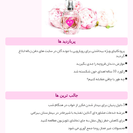
پربازدید ها
پروتکلهای ویژه بهداشتی برای رویارویی با جوندگان در سایت های دفن زباله ابلاغ
گردید
عوارض دندان قروچه را جدی بگیرید
رکورد 10 ساله اهدای خون شکسته شد
چه طور با چاقی مقابله کنیم؟
جالب ترین ها
3 دلیل پنهان برای بیدار شدن مکرر از خواب در هنگام شب
عرضه خدمات مشاوره ای آنلاین تغذیه با شیرمادر در بیمارستان بهرامی
برای کاهش خطر زوال عقل به جای تماشای تلویزیون مطالعه کنید
محصولات غیر مجاز روجا جمع آوری می شود