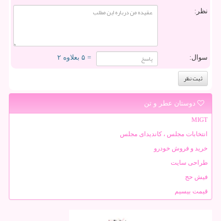
نظر:
سوال:
= ۵ بعلاوه ۲
دوستان عطر و تن
MIGT
انتخابات مجلس ، کاندیدای مجلس
خرید و فروش خودرو
طراحی سایت
فیش حج
قیمت بیسیم