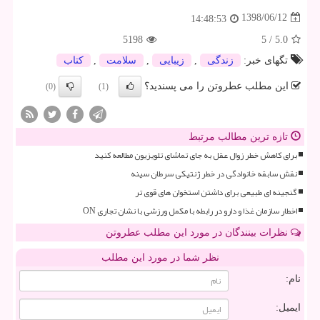
1398/06/12
14:48:53
5198
5
/
5.0
تگهای خبر:
زندگی
,
زیبایی
,
سلامت
,
كتاب
این مطلب عطروتن را می پسندید؟
(0)
(1)
تازه ترین مطالب مرتبط
برای کاهش خطر زوال عقل به جای تماشای تلویزیون مطالعه کنید
نقش سابقه خانوادگی در خطر ژنتیکی سرطان سینه
گنجینه ای طبیعی برای داشتن استخوان های قوی تر
اخطار سازمان غذا و دارو در رابطه با مکمل ورزشی با نشان تجاری ON
نظرات بینندگان در مورد این مطلب عطروتن
نظر شما در مورد این مطلب
نام:
ایمیل: