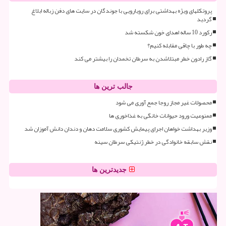
پروتکلهای ویژه بهداشتی برای رویارویی با جوندگان در سایت های دفن زباله ابلاغ
گردید
رکورد 10 ساله اهدای خون شکسته شد
چه طور با چاقی مقابله کنیم؟
گاز رادون خطر مبتلاشدن به سرطان تخمدان را بیشتر می کند
جالب ترین ها
محصولات غیر مجاز روجا جمع آوری می شود
ممنوعیت ورود حیوانات خانگی به غذاخوری ها
وزیر بهداشت خواهان اجرای پیمایش کشوری سلامت دهان و دندان دانش آموزان شد
نقش سابقه خانوادگی در خطر ژنتیکی سرطان سینه
جدیدترین ها