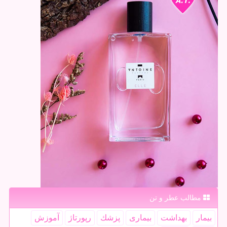
مطالب عطر و تن
بیمار
بهداشت
بیماری
پزشك
رپورتاژ
آموزش