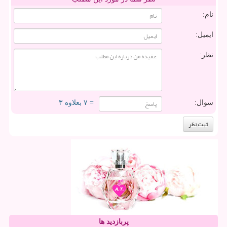
نام:
ایمیل:
نظر:
سوال:
= ۷ بعلاوه ۳
پربازدید ها