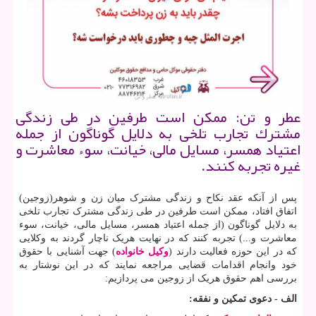
عطر و تن: ممكن است طرفین در طی زندگی
مشترك تجارب تلخی به دلایل گوناگون از جمله
اعتیاد همسر، مسایل مالی، خیانت، سوء معاشرت و
غیره تجربه كنند.
پس از آنکه عقد نکاح و زندگی مشترک میان زن و شوهر(زوجین)
اتفاق افتاد، ممکن است طرفین در طی زندگی مشترک تجارب تلخی
به دلایل گوناگون (از جمله اعتیاد همسر، مسایل مالی، خیانت، سوء
معاشرت و...) تجربه کنند که در نهایت هریک ناچار گردند به وکلایی
که در این حوزه فعالیت دارند (
وکیل خانواده
) جهت آشنایی با حقوق
خود وانجام اقدامات قضایی مراجعه نمایند که در این نوشتار به
بررسی اهم حقوق هریک از زوجین می پردازیم:
الف - دعوی تمکین و نفقه: