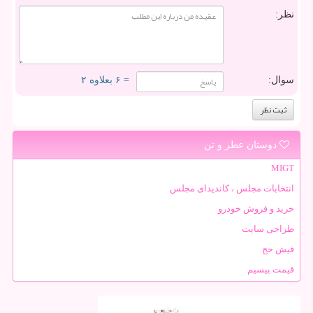
نظر:
سوال:
= ۶ بعلاوه ۲
دوستان عطر و تن
MIGT
انتخابات مجلس ، کاندیدای مجلس
خرید و فروش خودرو
طراحی سایت
فیش حج
قیمت بیسیم