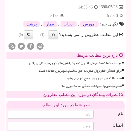
1398/05/23
14:55:43
5175
5
/
5.0
تگهای خبر:
آموزش
,
ادبیات
,
بیمار
,
پزشك
این مطلب عطروتن را می پسندید؟
(0)
(1)
تازه ترین مطالب مرتبط
عرضه خدمات مشاوره ای آنلاین تغذیه با شیرمادر در بیمارستان بهرامی
برای کاهش خطر زوال عقل به جای تماشای تلویزیون مطالعه کنید
محصولات غیر مجاز روجا جمع آوری می شود
ممنوعیت ورود حیوانات خانگی به غذاخوری ها
نظرات بینندگان در مورد این مطلب عطروتن
نظر شما در مورد این مطلب
نام:
ایمیل: