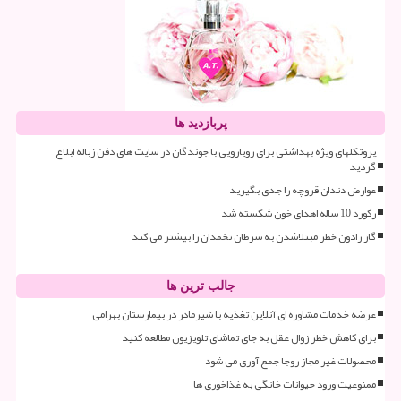
پربازدید ها
پروتکلهای ویژه بهداشتی برای رویارویی با جوندگان در سایت های دفن زباله ابلاغ
گردید
عوارض دندان قروچه را جدی بگیرید
رکورد 10 ساله اهدای خون شکسته شد
گاز رادون خطر مبتلاشدن به سرطان تخمدان را بیشتر می کند
جالب ترین ها
عرضه خدمات مشاوره ای آنلاین تغذیه با شیرمادر در بیمارستان بهرامی
برای کاهش خطر زوال عقل به جای تماشای تلویزیون مطالعه کنید
محصولات غیر مجاز روجا جمع آوری می شود
ممنوعیت ورود حیوانات خانگی به غذاخوری ها