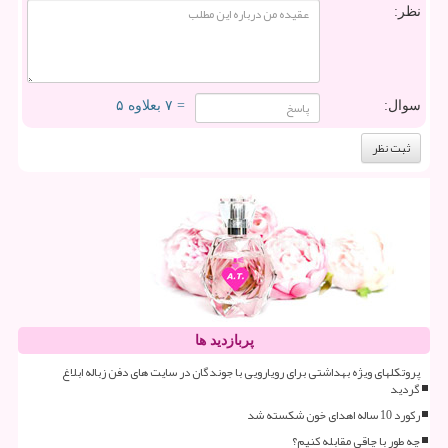
نظر:
سوال:
= ۷ بعلاوه ۵
پربازدید ها
پروتکلهای ویژه بهداشتی برای رویارویی با جوندگان در سایت های دفن زباله ابلاغ
گردید
رکورد 10 ساله اهدای خون شکسته شد
چه طور با چاقی مقابله کنیم؟