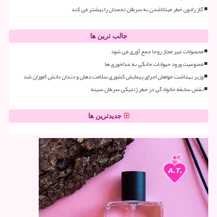
گاز رادون خطر مبتلاشدن به سرطان تخمدان را بیشتر می کند
جالب ترین ها
محصولات غیر مجاز روجا جمع آوری می شود
ممنوعیت ورود حیوانات خانگی به غذاخوری ها
وزیر بهداشت خواهان اجرای پیمایش کشوری سلامت دهان و دندان دانش آموزان شد
نقش سابقه خانوادگی در خطر ژنتیکی سرطان سینه
جدیدترین ها