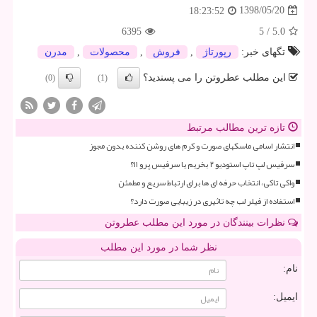
1398/05/20
18:23:52
6395
5
/
5.0
تگهای خبر:
رپورتاژ
,
فروش
,
محصولات
,
مدرن
این مطلب عطروتن را می پسندید؟
(0)
(1)
تازه ترین مطالب مرتبط
انتشار اسامی ماسکهای صورت و کرم های روشن کننده بدون مجوز
سرفیس لپ تاپ استودیو ۲ بخریم یا سرفیس پرو ۱۱؟
واکی تاکی، انتخاب حرفه ای ها برای ارتباط سریع و مطمئن
استفاده از فیلر لب چه تاثیری در زیبایی صورت دارد؟
نظرات بینندگان در مورد این مطلب عطروتن
نظر شما در مورد این مطلب
نام:
ایمیل: