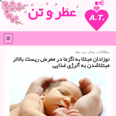
عطر و تن
منو
مطالعات نشان می دهد؛
نوزادان مبتلا به اگزما در معرض ریسك بالاتر
مبتلاشدن به آلرژی غذایی