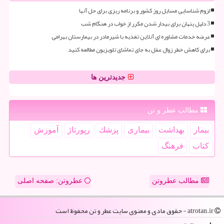
لزوم شناسایی مسایل روز کشور و برنامه ریزی برای حل آنها
3 دلیل پنهان برای بیدار شدن مکرر از خواب در هنگام شب
عرضه خدمات مشاوره ای آنلاین تغذیه با شیرمادر در بیمارستان بهرامی
برای کاهش خطر زوال عقل به جای تماشای تلویزیون مطالعه کنید
جدیدترین ها
مطالب عطر و تن
بیمار
بهداشت
بیماری
پزشك
رپورتاژ
آموزش
كتاب
فرهنگ
مطالب عطروتن
عطروتن: صفحه اصلی
atrotan.ir - حقوق مادی و معنوی سایت عطر و تن محفوظ است