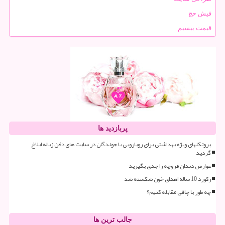
فیش حج
قیمت بیسیم
پربازدید ها
پروتکلهای ویژه بهداشتی برای رویارویی با جوندگان در سایت های دفن زباله ابلاغ
گردید
عوارض دندان قروچه را جدی بگیرید
رکورد 10 ساله اهدای خون شکسته شد
چه طور با چاقی مقابله کنیم؟
جالب ترین ها