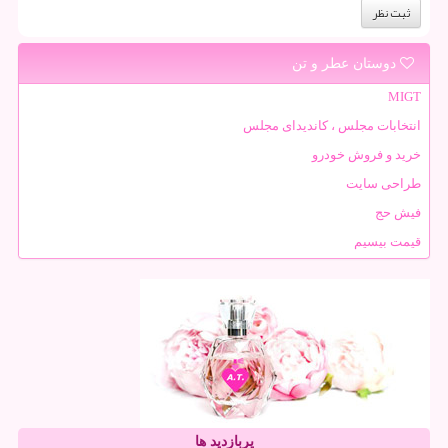
دوستان عطر و تن
MIGT
انتخابات مجلس ، کاندیدای مجلس
خرید و فروش خودرو
طراحی سایت
فیش حج
قیمت بیسیم
پربازدید ها