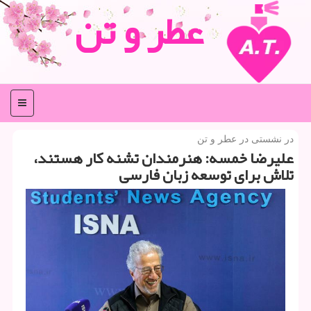
عطر و تن
منو
در نشستی در عطر و تن
علیرضا خمسه: هنرمندان تشنه كار هستند،
تلاش برای توسعه زبان فارسی