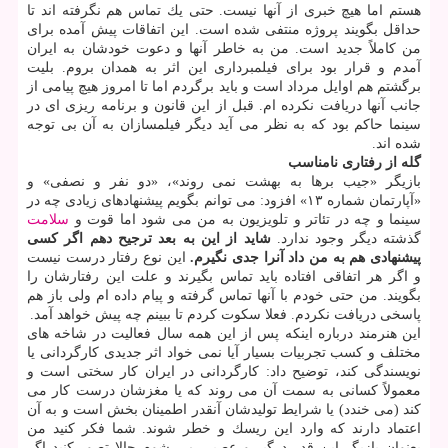
هستم اما هیچ خبری از آنها نیست. حتی یك تماس هم نگرفته اند تا
حداقل بگویند پروژه منتفی شده است. این اتفاقات پیش آمده برای
من كاملاً جدید است. من به خاطر آنها و دعوت خودشان به ایران
آمدم و قرار بود برای فیلمبرداری این اثر به همدان بروم. بلیت
برگشتم هم اوایل مرداد است و باید برگردم اما تا امروز هیچ پیامی از
جانب آنها دریافت نكرده ام. قبل از این قانون و برنامه ریزی ای در
سینما حاكم بود كه به نظر می آید دیگر فیلمسازان به آن بی توجه
شده اند.
گله از رفتاری نامناسب
بازیگر «جیب برها به بهشت نمی روند»، «دو نفر و نصفی» و
«آپارتمان شماره ۱۳» افزود: می توانم بگویم پیشنهادهای زیادی چه در
سینما و چه در تئاتر و تلویزیون به من می شود اما قوت و
سلامت
گذشته دیگر وجود ندارد.
شاید از این به بعد ترجیح دهم اگر كسی
پیشنهادی هم به من داد آنرا جدی نگیرم.
این نوع رفتار درست نیست
و اگر هر اتفاقی افتاده باید تماس بگیرند و علت این رفتارشان را
بگویند. من حتی خودم با آنها تماس گرفته و پیام داده ام ولی باز هم
پاسخی دریافت نكردم. فعلا سكوت كردم تا ببینم چه پیش خواهد آمد.
این هنرمند درباره اینكه پس از این همه سال فعالیت در شاخه های
مختلف و كسب تجربیات بسیار آیا نمی خواد اثر جدیدی كارگردانی یا
نویسندگی كند، توضیح داد: كارگردانی در ایران كار سختی است و
معمولاً كسانی به سمت آن می روند كه یا مغزشان درست كار می
كند (می خندد) یا شرایط تولیدشان آنقدر اطمینان بخش است و به آن
اعتماد دارند كه وارد این ریسك و خطر شوند. شما فكر كنید من
بعنوان بازیگر این قدر درگیر و عصبی می شوم حالا تصور كنید اگر