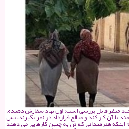
ند منظر قابل بررسی است؛ اول نهاد سفارش دهنده.
ند با آن كار كند و مبالغ قرارداد در نظر بگیرند. پس
 اینكه هنرمندانی كه تن به چنین كارهایی می دهند