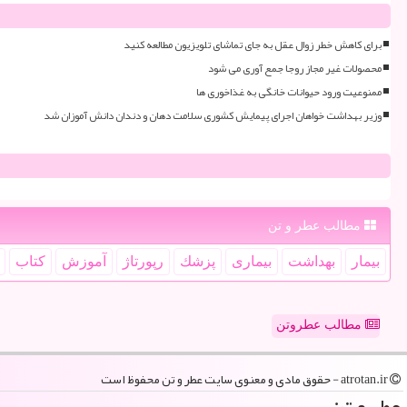
برای کاهش خطر زوال عقل به جای تماشای تلویزیون مطالعه کنید
محصولات غیر مجاز روجا جمع آوری می شود
ممنوعیت ورود حیوانات خانگی به غذاخوری ها
وزیر بهداشت خواهان اجرای پیمایش کشوری سلامت دهان و دندان دانش آموزان شد
مطالب عطر و تن
بیمار
بهداشت
بیماری
پزشك
رپورتاژ
آموزش
كتاب
مطالب عطروتن
atrotan.ir - حقوق مادی و معنوی سایت عطر و تن محفوظ است
عطر و تن