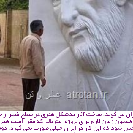
ران می گوید: ساخت آثار بدشكل هنری در سطح شهر از چ
 همچون زمان لازم برای پروژه، متریالی كه مقرر است هنرم
هش شود كه این كار در ایران خیلی صورت نمی گیرد. دوم