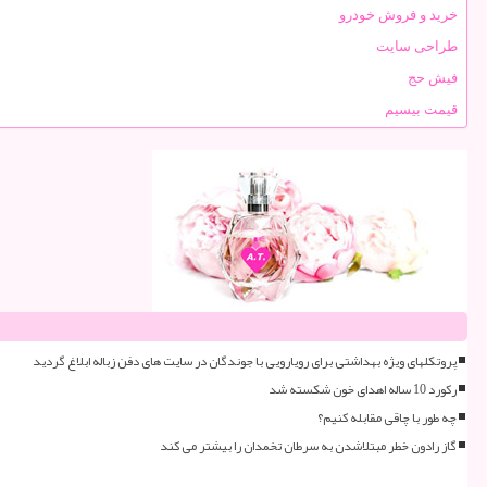
خرید و فروش خودرو
طراحی سایت
فیش حج
قیمت بیسیم
پروتکلهای ویژه بهداشتی برای رویارویی با جوندگان در سایت های دفن زباله ابلاغ گردید
رکورد 10 ساله اهدای خون شکسته شد
چه طور با چاقی مقابله کنیم؟
گاز رادون خطر مبتلاشدن به سرطان تخمدان را بیشتر می کند