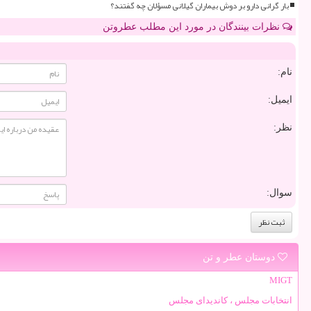
بار گرانی دارو بر دوش بیماران گیلانی مسؤلان چه گفتند؟
نظرات بینندگان در مورد این مطلب عطروتن
نام:
ایمیل:
نظر:
سوال:
دوستان عطر و تن
MIGT
انتخابات مجلس ، کاندیدای مجلس