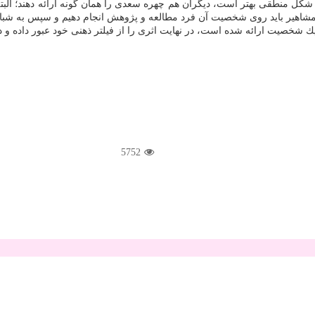
كل منطقی بهتر است، دیگران هم چهره سعدی را همان گونه ارائه دهند؛ البته ا
مشاهیر باید روی شخصیت آن فرد مطالعه و پژوهش انجام دهیم و سپس به شبا
ك شخصیت ارائه شده است، در نهایت اثری را از فیلتر ذهنی خود عبور داده و د
5752