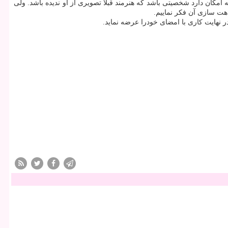
مكان دارد شخصیتی باشد كه هنرمند قبلا تصویری از او ندیده باشد. ولی
هت سازی آن فكر نماییم.
ر نهایت كاری با امضای خودرا عرضه نماید.