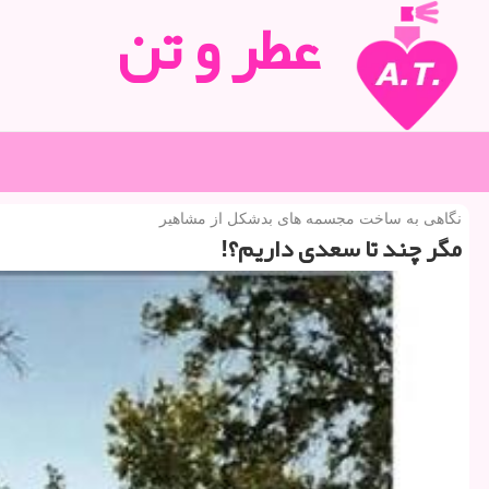
عطر و تن
نگاهی به ساخت مجسمه های بدشكل از مشاهیر
مگر چند تا سعدی داریم؟!