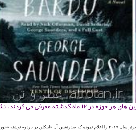
ایی برنده «من بوكر» ـ است.