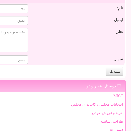
نام:
ایمیل:
نظر:
سوال:
دوستان عطر و تن
MIGT
انتخابات مجلس ، کاندیدای مجلس
خرید و فروش خودرو
طراحی سایت
فیش حج