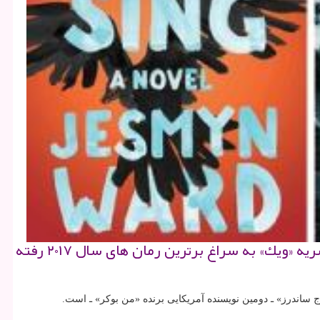
به گزارش عطر و تن با شروع سال جدید میلادی، بهترین های هر حوزه در ۱۲ ماه گذشته معرفی می گردند. نشریه «ویك» به سراغ برترین رمان های سال ۲۰۱۷ رفته