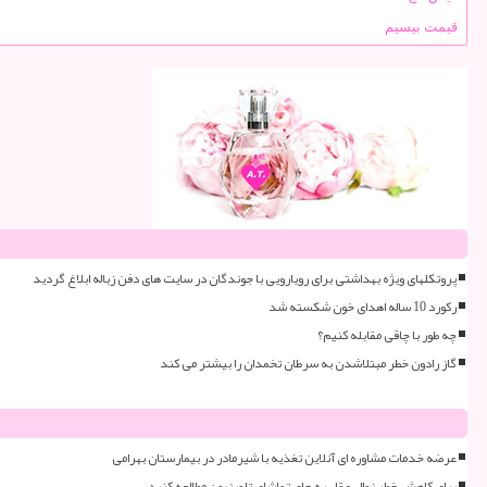
قیمت بیسیم
پروتکلهای ویژه بهداشتی برای رویارویی با جوندگان در سایت های دفن زباله ابلاغ گردید
رکورد 10 ساله اهدای خون شکسته شد
چه طور با چاقی مقابله کنیم؟
گاز رادون خطر مبتلاشدن به سرطان تخمدان را بیشتر می کند
عرضه خدمات مشاوره ای آنلاین تغذیه با شیرمادر در بیمارستان بهرامی
برای کاهش خطر زوال عقل به جای تماشای تلویزیون مطالعه کنید