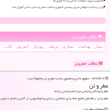
ممنوعیت ورود حیوانات خانگی به غذاخوری ها
وزیر بهداشت خواهان اجرای پیمایش کشوری سلامت دهان و دندان دانش آموزان شد
مطالب عطر و تن
بیمار
بهداشت
بیماری
پزشك
رپورتاژ
آموزش
كتاب
مطالب عطروتن
atrotan.ir - حقوق مادی و معنوی سایت عطر و تن محفوظ است
عطر و تن
عطر و اودکلن و لباس مردانه و لباس زنانه
عطر و تن: راهنمای جامع شما برای سلامتی، زیبایی و خوشبویی. از آخرین اخبار دنیای 
صفحات عطر و تن