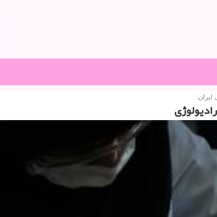
ایران:
ادیولوژی