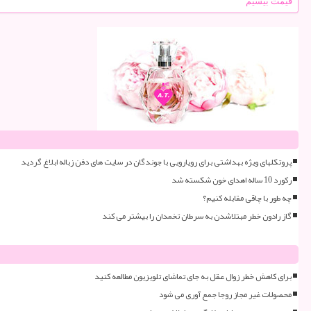
قیمت بیسیم
پروتکلهای ویژه بهداشتی برای رویارویی با جوندگان در سایت های دفن زباله ابلاغ گردید
رکورد 10 ساله اهدای خون شکسته شد
چه طور با چاقی مقابله کنیم؟
گاز رادون خطر مبتلاشدن به سرطان تخمدان را بیشتر می کند
برای کاهش خطر زوال عقل به جای تماشای تلویزیون مطالعه کنید
محصولات غیر مجاز روجا جمع آوری می شود