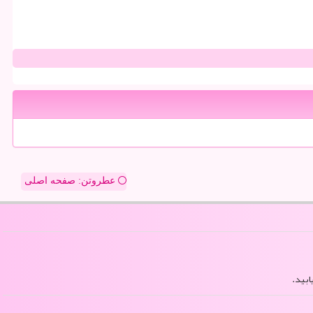
عطروتن: صفحه اصلی
ابید.