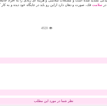
گی تشدید شده است و مشكلات سلامتی و هزینه ای زیادی را به افراد جامعه ت
در
سلامت
فك، صورت و دهان دارد ازاین رو باید در جایگاه خود دیده و به كار 
4920
نظر شما در مورد این مطلب