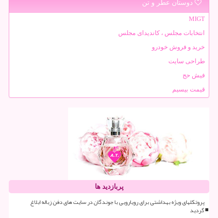
دوستان عطر و تن
MIGT
انتخابات مجلس ، کاندیدای مجلس
خرید و فروش خودرو
طراحی سایت
فیش حج
قیمت بیسیم
پربازدید ها
پروتکلهای ویژه بهداشتی برای رویارویی با جوندگان در سایت های دفن زباله ابلاغ
گردید