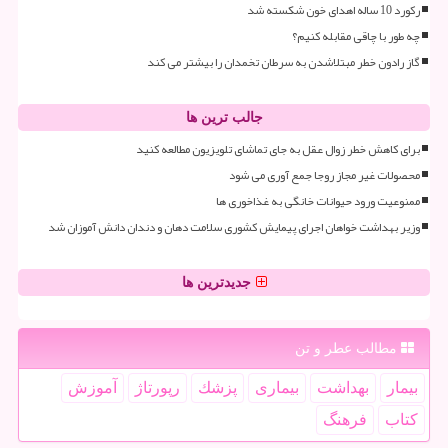
رکورد 10 ساله اهدای خون شکسته شد
چه طور با چاقی مقابله کنیم؟
گاز رادون خطر مبتلاشدن به سرطان تخمدان را بیشتر می کند
جالب ترین ها
برای کاهش خطر زوال عقل به جای تماشای تلویزیون مطالعه کنید
محصولات غیر مجاز روجا جمع آوری می شود
ممنوعیت ورود حیوانات خانگی به غذاخوری ها
وزیر بهداشت خواهان اجرای پیمایش کشوری سلامت دهان و دندان دانش آموزان شد
جدیدترین ها
مطالب عطر و تن
بیمار
بهداشت
بیماری
پزشك
رپورتاژ
آموزش
كتاب
فرهنگ