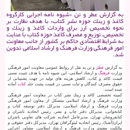
به گزارش عطر و تن «شیوه نامه اجرایی كارگروه
كاغذ و زینك حوزه نشر كتاب» با هدف نظارت بر
نحوه تخصیص ارز برای واردات كاغذ و زینك و
تخصیص، توزیع و مصرف كاغذ حوزه كتاب با عنایت
به شرایط اقتصادی حاكم بر كشور از جانب معاونت
امور فرهنگی وزارت فرهنگ و ارشاد اسلامی تدوین
شد.
به گزارش
عطر
و تن به نقل از روابط عمومی معاونت امور فرهنگی
وزارت
فرهنگ
و ارشاد اسلامی، این شیوه نامه با هدف تثبیت نسبی
قیمت كاغذ و كتاب، كاهش هزینه های تولید در جهت پشتیبانی از
حقوق مصرف كنندگان و ثبات نسبی در قیمت پشت جلد
كتاب
آماده
شده است.
كمیته تخصصی كاغذ و زینك نشر كتاب در معاونت امور فرهنگی
وزارت فرهنگ و ارشاد اسلامی متشكل از معاون امور فرهنگی
وزارت فرهنگ و ارشاد اسلامی، مدیركل دفتر توسعه كتاب و
كتابخوانی، مدیركل دفتر چاپ و نشر، رئیس اتحادیه ناشران و
كتابفروشان تهران، مدیرعامل اتحادیه شركت های تعاونی ناشران
ایران(آشنا)، رئیس اتحادیه لیتوگرافان تهران، مدیركل دفتر حقوقی و
مالكیت معنوی وزارت فرهنگ و ارشاد اسلامی، مشاور اجرایی